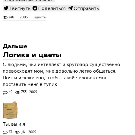
Твитнуть
Поделиться
Отправить
246
2003
идиоты
Дальше
Логика и цветы
С людьми, чьи интеллект и кругозор существенно
превосходят мой, мне довольно легко общаться.
Почти исключено, чтобы такой человек смог
поставить меня в тупик
40
755
2009
Ты, вы и я
23
1,1K
2009