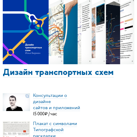
Дизайн транспортных схем
Консультации о
дизайне
сайтов и приложений
15
000
₽
/
час
Плакат с символами
Типографской
раскладки