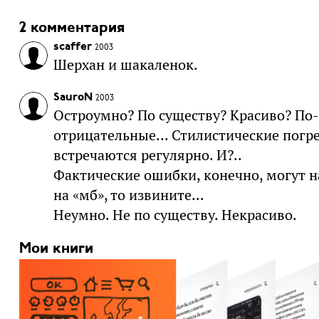
2 комментария
scaffer
2003
Шерхан и шакаленок.
SauroN
2003
Остроумно? По существу? Красиво? По-
отрицательные... Стилистические погр
встречаются регулярно. И?..
Фактические ошибки, конечно, могут на
на «мб», то извините...
Неумно. Не по существу. Некрасиво.
Мои книги