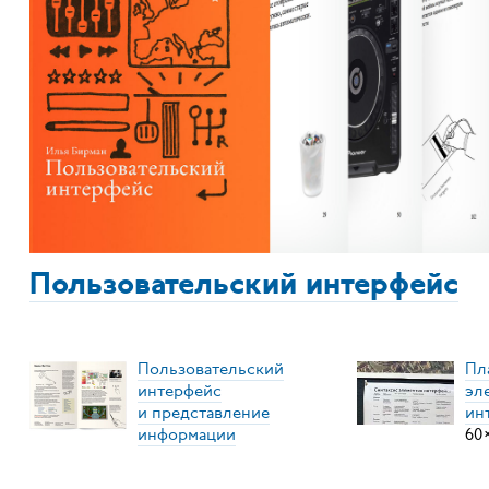
Пользовательский интерфейс
Пользовательский
Пл
интерфейс
эл
и представление
ин
информации
60