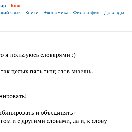
ир
Блог
ский язык
Книги
Экономика
Философия
Доклады
то я пользуюсь словарями :)
 и так целых пять тыщ слов знаешь.
нировать!
омбинировать и объединять»
гом и с другими словами, да и, к слову