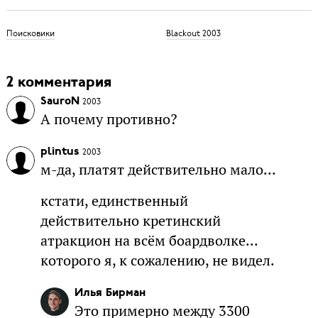
Поисковики
Blackout 2003
2 комментария
SauroN
2003
А почему противно?
plintus
2003
м-да, платят действительно мало...
кстати, единственный
действительно кретинский
атракцион на всём боардволке...
которого я, к сожалению, не видел.
Илья Бирман
Это примерно между 3300