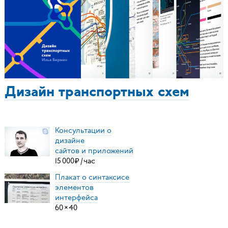
Дизайн транспортных схем
Консультации о
дизайне
сайтов и приложений
15
000
₽
/
час
Плакат о синтаксисе
элементов
интерфейса
60
×
40