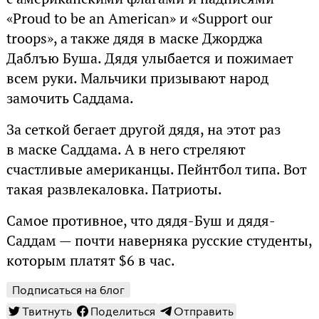
«Proud to be an American» и «Support our
troops», а также дядя в маске Джорджа
Даблъю Буша. Дядя улыбается и пожимает
всем руки. Мальчики призывают народ
замочить Саддама.
За сеткой бегает другой дядя, на этот раз
в маске Саддама. А в него стреляют
счастливые американцы. Пейнтбол типа. Вот
такая развлекаловка. Патриоты.
Самое противное, что дядя-Буш и дядя-
Саддам — почти наверняка русские студенты,
которым платят $6 в час.
Подписаться на блог
Твитнуть
Поделиться
Отправить