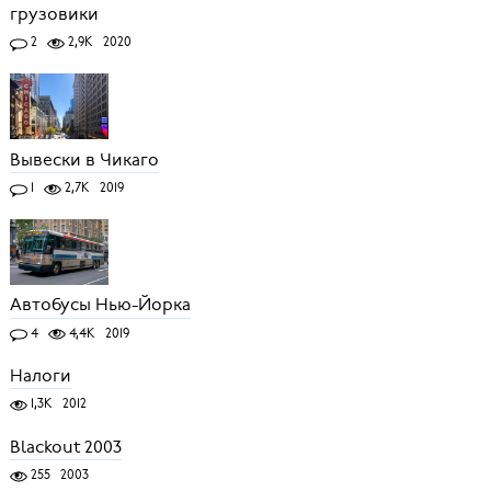
грузовики
2
2,9K
2020
Вывески в Чикаго
1
2,7K
2019
Автобусы Нью-Йорка
4
4,4K
2019
Налоги
1,3K
2012
Blackout 2003
255
2003