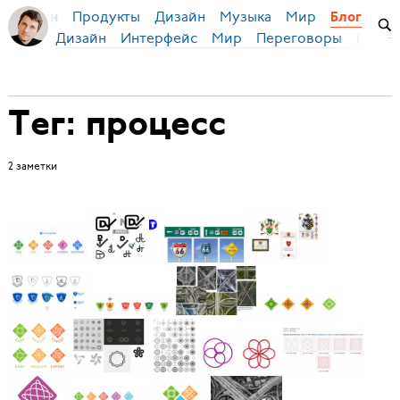
Продукты
Дизайн
Музыка
Мир
я Бирман
Блог
Дизайн
Интерфейс
Мир
Переговоры
Русск
Тег: процесс
2 заметки