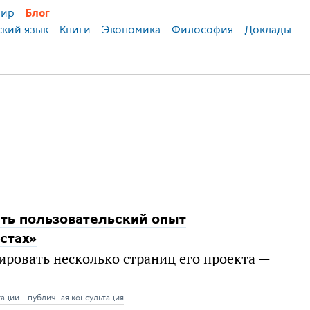
ир
Блог
ский язык
Книги
Экономика
Философия
Доклады
ить пользовательский опыт
стах»
ровать несколько страниц его проекта —
тации
публичная консультация