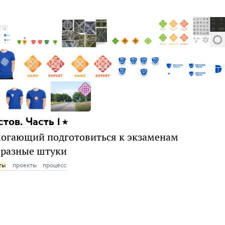
тов. Часть 1
могающий подготовиться к экзаменам
 разные штуки
ты
проекты
процесс