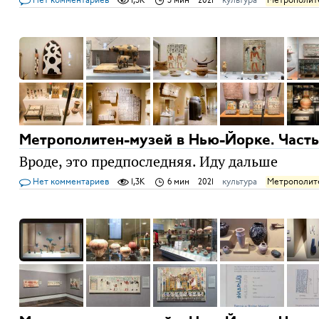
Метрополитен-музей в Нью-Йорке. Часть
Вроде, это предпоследняя. Иду дальше
Нет комментариев
1,3K
6 мин
2021
культура
Метрополит