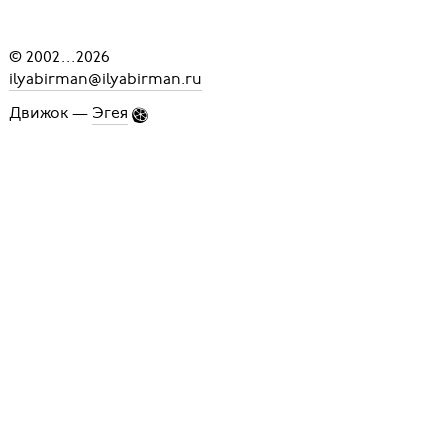
© 2002
...
2026
ilyabirman@ilyabirman.ru
Движок —
Эгея