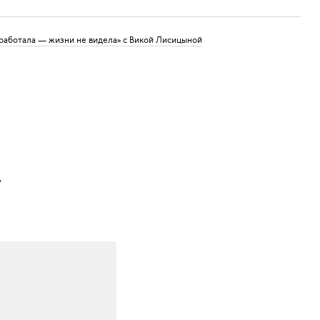
работала — жизни не видела» c Викой Лисицыной
.