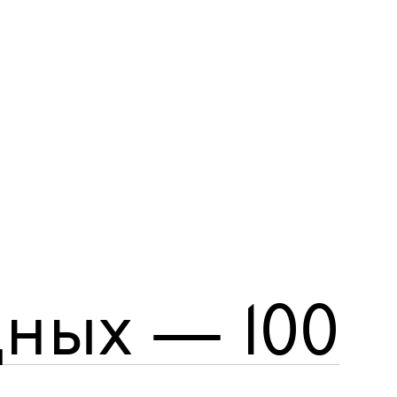
дных — 100