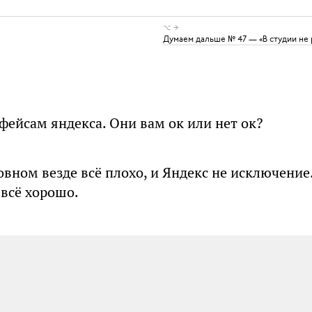
⌥ →
Думаем дальше № 47 — «В студии не 
фейсам яндекса. Они вам ок или нет ок?
новном везде всё плохо, и Яндекс не исключение
 всё хорошо.