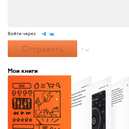
Войти через
Отправить
⌃ ↩
Мои книги