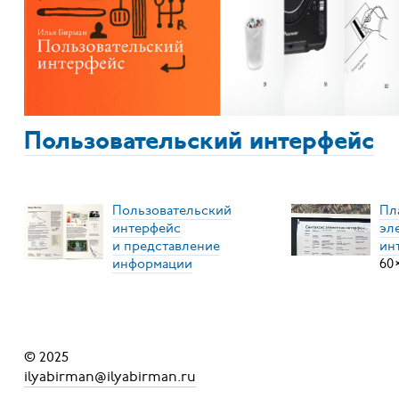
Пользовательский интерфейс
Пользовательский
Пл
интерфейс
эл
и представление
ин
информации
60
© 2025
ilyabirman@ilyabirman.ru