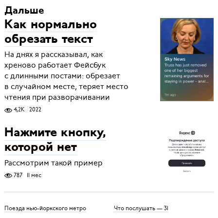
Дальше
Как нормально
обрезать текст
На днях я рассказывал, как
хреново работает Фейсбук
с длинными постами: обрезает
в случайном месте, теряет место
чтения при разворачивании
4,2K
2022
Нажмите кнопку,
которой нет
Рассмотрим такой пример
787
11 мес
Поезда нью-йоркского метро
Что послушать — 31