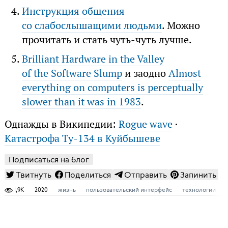
Инструкция общения
со слабослышащими людьми
. Можно
прочитать и стать чуть-чуть лучше.
Brilliant Hardware in the Valley
of the Software Slump
и заодно
Almost
everything on computers is perceptually
slower than it was in 1983
.
Однажды в Википедии:
Rogue wave
·
Катастрофа Ту-134 в Куйбышеве
Подписаться на блог
Твитнуть
Поделиться
Отправить
Запинить
1,9K
2020
жизнь
пользовательский интерфейс
технологии