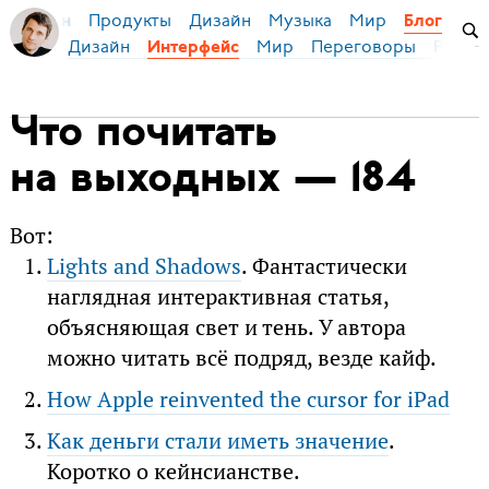
Продукты
Дизайн
Музыка
Мир
я Бирман
Блог
Дизайн
Мир
Переговоры
Русски
Интерфейс
Что почитать
на выходных — 184
Вот:
Lights and Shadows
. Фантастически
наглядная интерактивная статья,
объясняющая свет и тень. У автора
можно читать всё подряд, везде кайф.
How Apple reinvented the cursor for iPad
Как деньги стали иметь значение
.
Коротко о кейнсианстве.