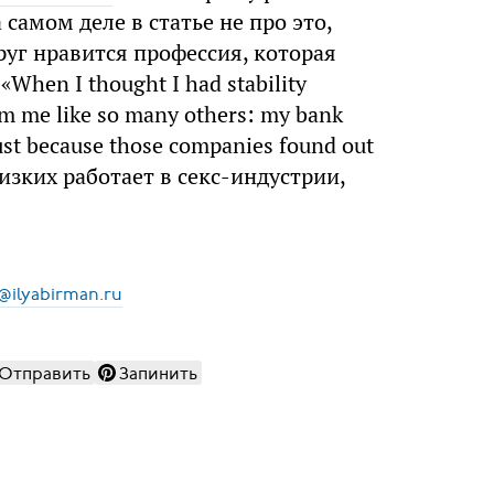
 самом деле в статье не про это,
друг нравится профессия, которая
hen I thought I had stability
from me like so many others: my bank
ust because those companies found out
лизких работает в секс-индустрии,
@ilyabirman.ru
Отправить
Запинить