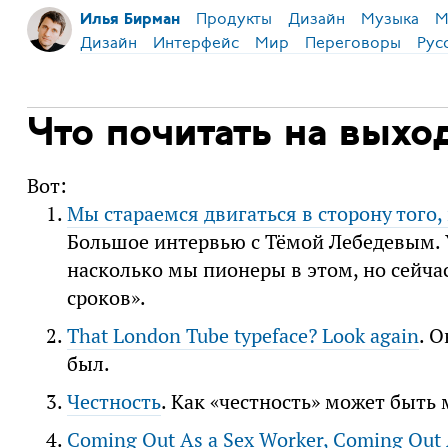
Продукты
Дизайн
Музыка
М
Илья Бирман
Дизайн
Интерфейс
Мир
Переговоры
Рус
Что почитать на выхо
Вот:
Мы стараемся двигаться в сторону того,
Большое интервью с Тёмой Лебедевым. У
насколько мы пионеры в этом, но сейч
сроков».
That London Tube typeface? Look again
. 
был.
Честность
. Как «честность» может быть
Coming Out As a Sex Worker, Coming Out 