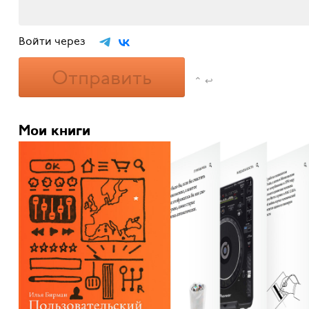
Войти через
Отправить
⌃ ↩
Мои книги