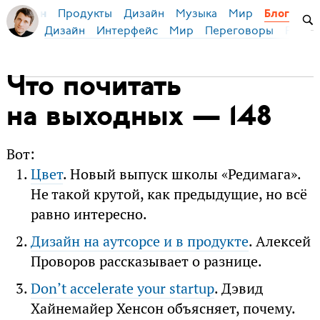
Продукты
Дизайн
Музыка
Мир
я Бирман
Блог
Дизайн
Интерфейс
Мир
Переговоры
Русск
Что почитать
на выходных — 148
Вот:
Цвет
. Новый выпуск школы «Редимага».
Не такой крутой, как предыдущие, но всё
равно интересно.
Дизайн на аутсорсе и в продукте
. Алексей
Проворов рассказывает о разнице.
Don’t accelerate your startup
. Дэвид
Хайнемайер Хенсон объясняет, почему.