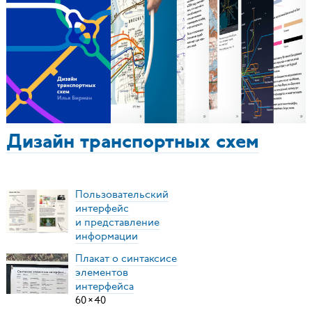
Дизайн транспортных схем
Пользовательский
интерфейс
и представление
информации
Плакат о синтаксисе
элементов
интерфейса
60
×
40