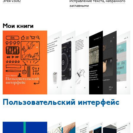
Эгея v3082
Исправление текста, набранного
заглавными
Мои книги
Пользовательский интерфейс