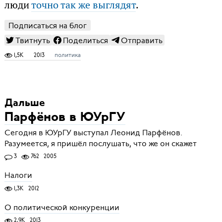
люди
точно так же выглядят
.
Подписаться на блог
Твитнуть
Поделиться
Отправить
1,5K
2013
политика
Дальше
Парфёнов в ЮУрГУ
Сегодня в ЮУрГУ выступал Леонид Парфёнов.
Разумеется, я пришёл послушать, что же он скажет
3
762
2005
Налоги
1,3K
2012
О политической конкуренции
2,9K
2013