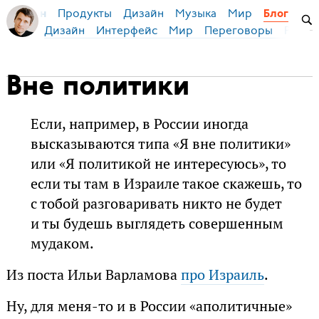
Продукты
Дизайн
Музыка
Мир
я Бирман
Блог
Дизайн
Интерфейс
Мир
Переговоры
Русск
Вне политики
Если, например, в России иногда
высказываются типа «Я вне политики»
или «Я политикой не интересуюсь», то
если ты там в Израиле такое скажешь, то
с тобой разговаривать никто не будет
и ты будешь выглядеть совершенным
мудаком.
Из поста Ильи Варламова
про Израиль
.
Ну, для меня-то и в России «аполитичные»