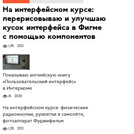
На интерфейсном курсе:
перерисовываю и улучшаю
кусок интерфейса в Фигме
с помощью компонентов
1,5K
2021
Показываю английскую книгу
«Пользовательский интерфейс»
в Интеркоме
1K
2020
На интерфейсном курсе: физические
радиокнопки, рукоятки в самолёте,
фотоаппарат Фуджифильм
1,3K
2021