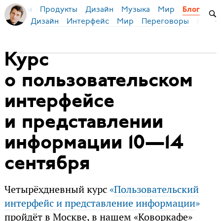
Продукты
Дизайн
Музыка
Мир
я Бирман
Блог
Дизайн
Интерфейс
Мир
Переговоры
Русск
Курс
о пользовательском
интерфейсе
и представлении
информации 10—14
сентября
Четырёхдневный курс
«
Пользовательский
интерфейс и представление информации
»
пройдёт в Москве, в нашем «Коворкафе»