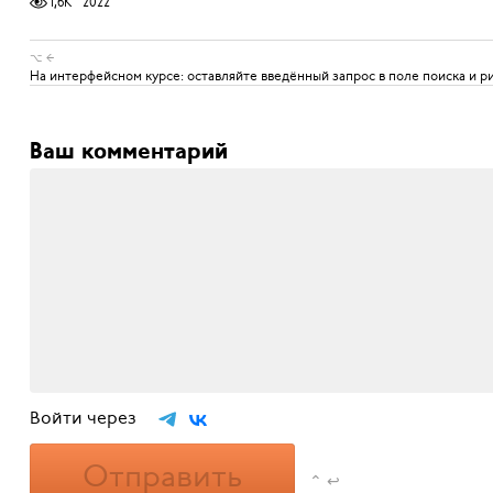
1,6K
2022
⌥ ←
На интерфейсном курсе: оставляйте введённый запрос в поле поиска и р
Ваш комментарий
Войти через
Отправить
⌃ ↩