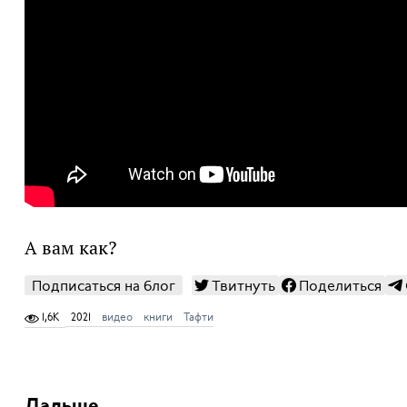
А вам как?
Подписаться на блог
Твитнуть
Поделиться
1,6K
2021
видео
книги
Тафти
Дальше