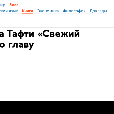
ир
Блог
ский язык
Экономика
Философия
Доклады
Книги
а Тафти «Свежий
ю главу