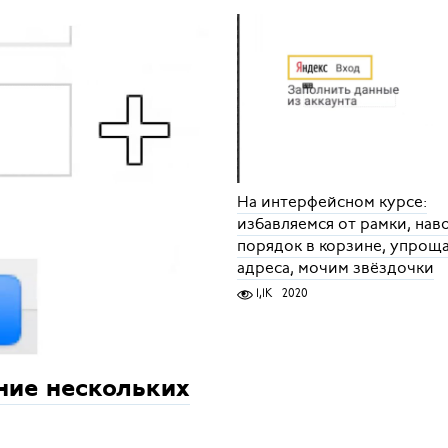
На интерфейсном курсе:
избавляемся от рамки, на
порядок в корзине, упрощ
адреса, мочим звёздочки
1,1K
2020
ние нескольких