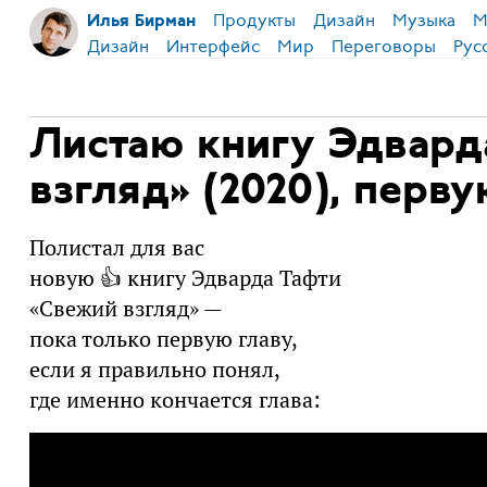
Продукты
Дизайн
Музыка
М
Илья Бирман
Дизайн
Интерфейс
Мир
Переговоры
Рус
Листаю книгу Эдвард
взгляд» (2020), перву
Полистал для вас
новую 👍 книгу Эдварда Тафти
«Свежий взгляд» —
пока только первую главу,
если я правильно понял,
где именно кончается глава: