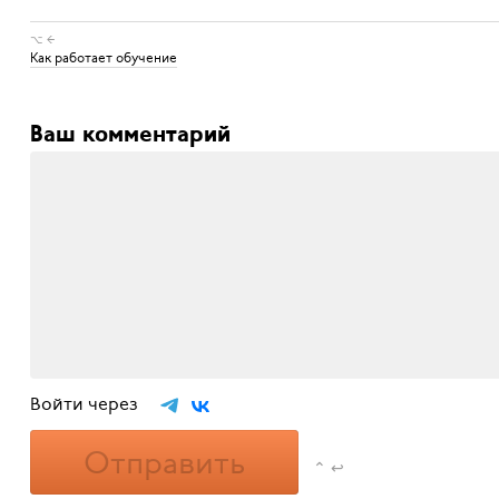
⌥ ←
Как работает обучение
Ваш комментарий
Войти через
Отправить
⌃ ↩