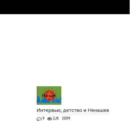
Интервью, детство и Ненашев
9
2,1K
2009