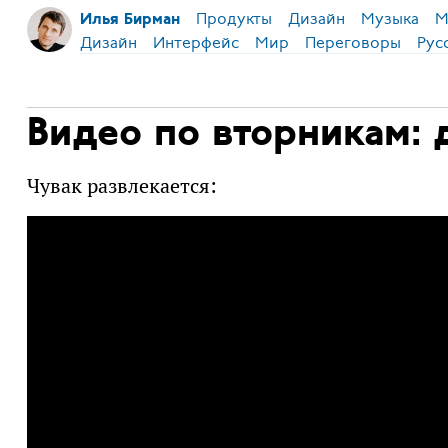
Продукты
Дизайн
Музыка
М
Илья Бирман
Дизайн
Интерфейс
Мир
Переговоры
Рус
Видео по вторникам: 
Чувак развлекается: