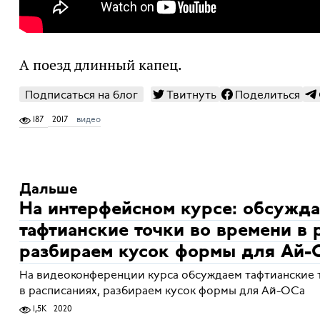
А поезд длинный капец.
Подписаться на блог
Твитнуть
Поделиться
187
2017
видео
Дальше
На интерфейсном курсе: обсужд
тафтианские точки во времени в 
разбираем кусок формы для Ай-
На видеоконференции курса обсуждаем тафтианские 
в расписаниях, разбираем кусок формы для Ай-ОСа
1,5K
2020