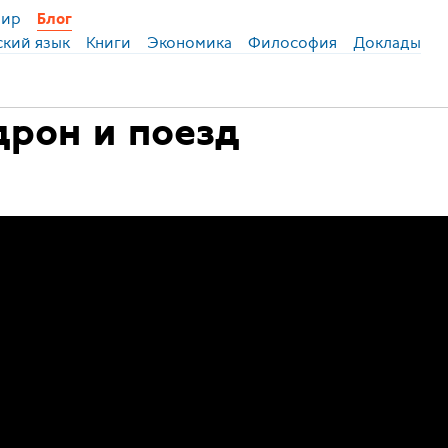
ир
Блог
ский язык
Книги
Экономика
Философия
Доклады
дрон и поезд