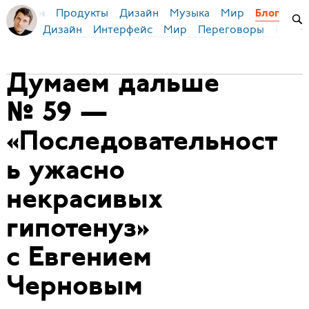
Продукты
Дизайн
Музыка
Мир
я Бирман
Блог
Дизайн
Интерфейс
Мир
Переговоры
Русск
Думаем дальше
№ 59 —
«Последовательност
ь ужасно
некрасивых
гипотенуз»
с Евгением
Черновым