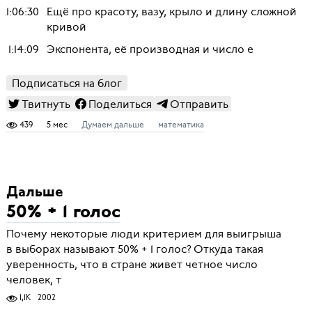
1:06:30
Ещё про красоту, вазу, крыло и длину сложной
кривой
1:14:09
Экспонента, её производная и число e
Подписаться на блог
Твитнуть
Поделиться
Отправить
439
5 мес
Думаем дальше
математика
Дальше
50% + 1 голос
Почему некоторые люди критерием для выигрыша
в выборах называют 50% + 1 голос? Откуда такая
уверенность, что в стране живет четное число
человек, т
1,1K
2002