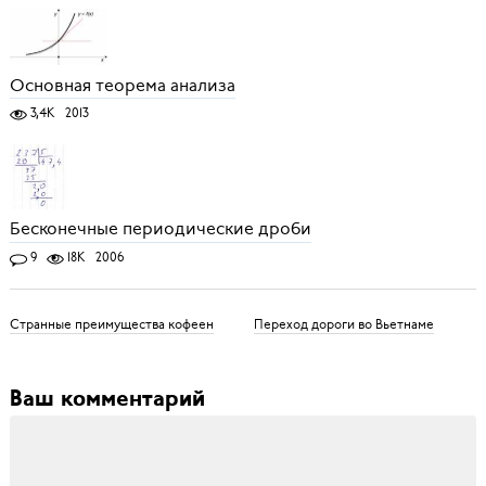
Основная теорема анализа
3,4K
2013
Бесконечные периодические дроби
9
18K
2006
Странные преимущества кофеен
Переход дороги во Вьетнаме
Ваш комментарий