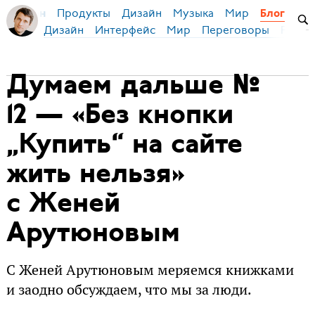
Продукты
Дизайн
Музыка
Мир
я Бирман
Блог
Дизайн
Интерфейс
Мир
Переговоры
Русск
Думаем дальше №
12 — «Без кнопки
„Купить“ на сайте
жить нельзя»
с Женей
Арутюновым
С Женей Арутюновым меряемся книжками
и заодно обсуждаем, что мы за люди.