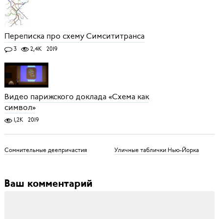
Переписка про схему Симсититранса
3
2,4K
2019
Видео парижского доклада «Схема как
символ»
1,2K
2019
Сомнительные деепричастия
Уличные таблички Нью-Йорка
Ваш комментарий