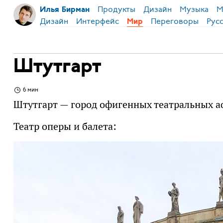
Продукты
Дизайн
Музыка
М
Илья Бирман
Дизайн
Интерфейс
Переговоры
Рус
Мир
Штутгарт
6 мин
Штутгарт — город офигенных театральных 
Театр оперы и балета: