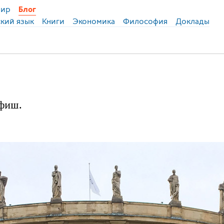
ир
Блог
ский язык
Книги
Экономика
Философия
Доклады
афиш.