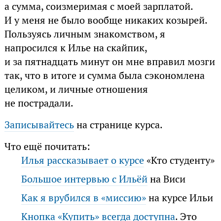
а сумма, соизмеримая с моей зарплатой.
И у меня не было вообще никаких козырей.
Пользуясь личным знакомством, я
напросился к Илье на скайпик,
и за пятнадцать минут он мне вправил мозги
так, что в итоге и сумма была сэкономлена
целиком, и личные отношения
не пострадали.
Записывайтесь
на странице курса.
Что ещё почитать:
Илья рассказывает о курсе
«Кто студенту»
Большое интервью с Ильёй
на Виси
Как я врубился в «миссию»
на курсе Ильи
Кнопка «Купить» всегда доступна
. Это