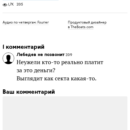
1,7K
2015
Аудио по четвергам: Fourier
Продуктовый дизайнер
в TheBoats.com
1 комментарий
Лебедев не позвонит
2019
Неужели кто-то реально платит
за это деньги?
Выглядит как секта какая-то.
Ваш комментарий