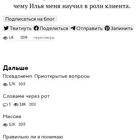
чему Илья меня научил в роли клиента.
Подписаться на блог
Твитнуть
Поделиться
Отправить
Запинить
1,1K
2019
переговоры
Дальше
Псевдокемп: Приоткрытые вопросы
5,7K
2013
Словами через рот
3
3,8K
2021
Миссия
5,2K
2013
Правильно ли я понимаю