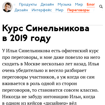
Продукты
Дизайн
Музыка
Мир
я Бирман
Блог
Дизайн
Интерфейс
Мир
Русск
Переговоры
Курс Синельникова
в 2019 году
У Ильи Синельникова есть офигенский курс
про переговоры, и мне даже повезло на него
сходить в Москве несколько лет назад. Илья
очень убедительно и весело разбирает
переговоры участников, а уж когда он сам
вживается в роль одной из сторон
переговоров, то становится совсем классно.
Никогда не забуду интонацию Ильи, когда
в одном из кейсов «дизайнер» вёл