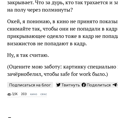
закрывает. Что за дурь, кто так трахается и
на полу через полминуты?
Окей, я понимаю, в кино не принято показыв
снимайте так, чтобы они не попадали в кадр!
прикрывающее одеяло тоже в кадр не попада
визажистов не попадают в кадр.
Ну, я так считаю.
(Оцените мою заботу: картинку специально
зачёрнобелил, чтобы safe for work было.)
Подписаться на блог
Твитнуть
Поделиться
3,5K
2021
кино
секс