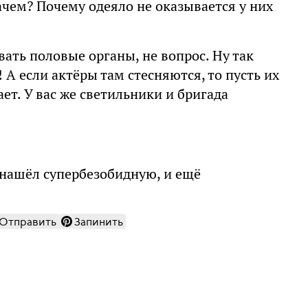
 зачем? Почему одеяло не оказывается у них
ать половые органы, не вопрос. Ну так
 А если актёры там стесняются, то пусть их
ет. У вас же светильники и бригада
 нашёл супербезобидную, и ещё
Отправить
Запинить