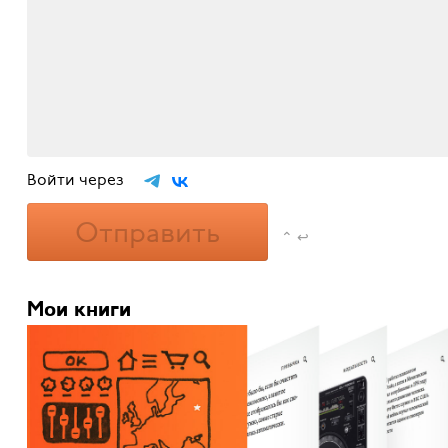
Войти через
Отправить
⌃ ↩
Мои книги