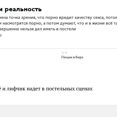
и реальность
ена точка зрения, что порно вредит качеству секса, пото
 насмотрятся порно, а потом думают, что и в жизни всё та
вершенно нельзя дел иметь в постели
21
⌥ →
Лекции в бюро
ё и лифчик надет в постельных сценах