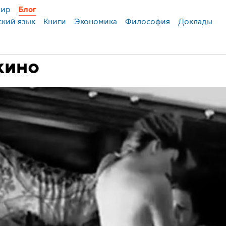
ир
Блог
ский язык
Книги
Экономика
Философия
Доклады
кино