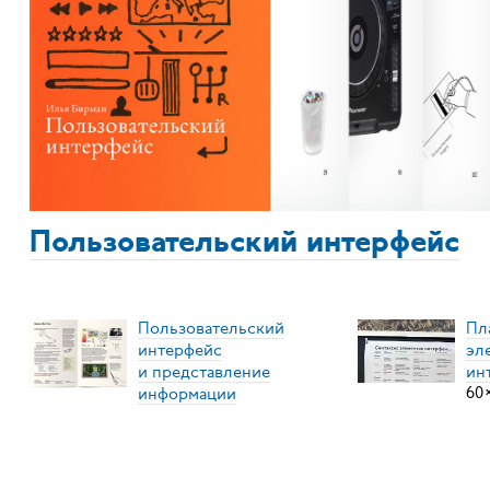
Пользовательский интерфейс
Пользовательский
Пл
интерфейс
эл
и представление
ин
информации
60