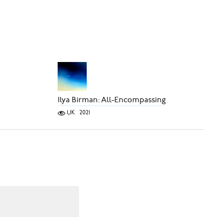
Ilya Birman: All-Encompassing
1,1K
2021