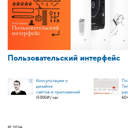
Пользовательский интерфейс
Консультации о
Пл
дизайне
Ти
сайтов и приложений
ра
15
000
₽
/
час
60
© 2024