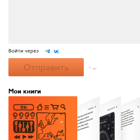
Войти через
Отправить
⌃ ↩
Мои книги