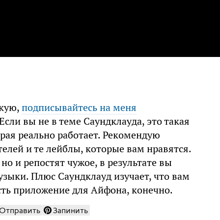
икую,
подписывайтесь на меня
Если вы не в теме Саундклауда, это такая
орая реально работает. Рекомендую
елей и те лейблы, которые вам нравятся.
но и репостят чужое, в результате вы
зыки. Плюс Саундклауд изучает, что вам
есть приложение для Айфона, конечно.
Отправить
Запинить