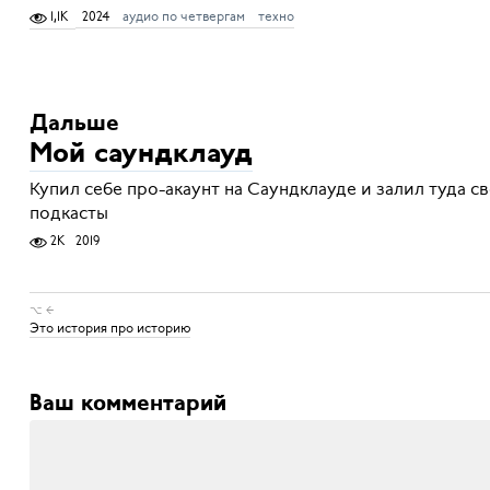
1,1K
2024
аудио по четвергам
техно
Дальше
Мой саундклауд
Купил себе про-акаунт на Саундклауде и залил туда св
подкасты
2K
2019
⌥ ←
Это история про историю
Ваш комментарий