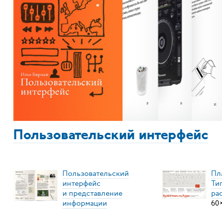
Пользовательский интерфейс
Пользовательский
Пл
интерфейс
Ти
и представление
ра
информации
60