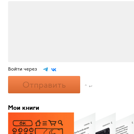
Войти через
Отправить
⌃ ↩
Мои книги