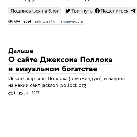
Подписаться на блог
Твитнуть
Поделиться
694
2024
веб-дизайн
человечность
Дальше
О сайте Джексона Поллока
и визуальном богатстве
Искал я картины Поллока (рекомендую), и набрёл
на некий сайт jackson-pollock.org
1
1,1K
2023