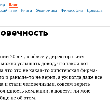
ир
Блог
ский язык
Книги
Экономика
Философия
Доклады
ловечность
ии 20 лет, в офисе у директора висят
можно услышать довод, что такой вот
а что это не какая-то хипстерская фирма-
то и раньше-то не верил, а уж когда даже все
да и стали человечными, совсем верить
солидность компании, а довезут ли мою
бще не об этом.
.