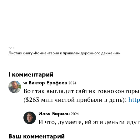
⌥ ←
Листаю книгу «Комментарии к правилам дорожного движения»
1 комментарий
Виктор Ерофеев
2024
Вот так выглядит сайтик говноконторы
($263 млн чистой прибыли в день):
htt
Илья Бирман
2024
И что, думаете, ей эти деньги иду
Ваш комментарий