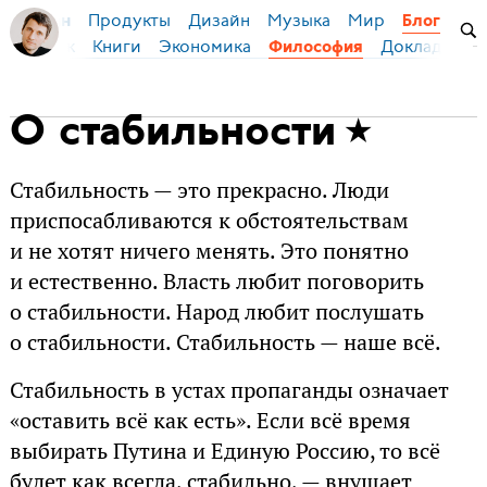
Продукты
Дизайн
Музыка
Мир
я Бирман
Блог
ский язык
Книги
Экономика
Доклады
Философия
О стабильности
Стабильность — это прекрасно. Люди
приспосабливаются к обстоятельствам
и не хотят ничего менять. Это понятно
и естественно. Власть любит поговорить
о стабильности. Народ любит послушать
о стабильности. Стабильность — наше всё.
Стабильность в устах пропаганды означает
«оставить всё как есть». Если всё время
выбирать Путина и Единую Россию, то всё
будет как всегда, стабильно, — внушает