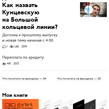
Как назвать
Кунцевскую
на Большой
кольцевой линии?
Догонка к прошлому выпуску
и новая тема начиная с 4:00
1
1,6K
2019
Переплата по кредиту
41K
2013
Что почитать на выходных — 64
Что почитать на выходных — 65
Мои книги