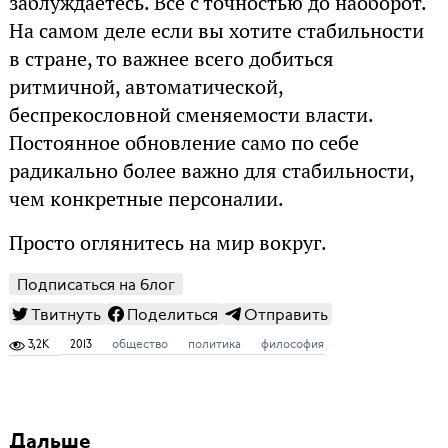
заблуждаетесь. Всё с точностью до наоборот.
На самом деле если вы хотите стабильности
в стране, то важнее всего добиться
ритмичной, автоматической,
беспрекословной сменяемости власти.
Постоянное обновление само по себе
радикально более важно для стабильности,
чем конкретные персоналии.
Просто оглянитесь на мир вокруг.
Подписаться на блог
Твитнуть
Поделиться
Отправить
3,2K
2013
общество
политика
философия
Дальше