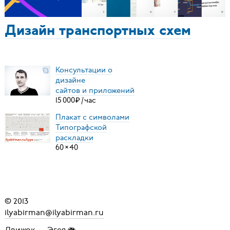
Дизайн транспортных схем
Консультации о
дизайне
сайтов и приложений
15
000
₽
/
час
Плакат с символами
Типографской
раскладки
60
×
40
© 2013
ilyabirman@ilyabirman.ru