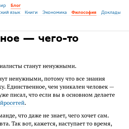
ир
Блог
ский язык
Книги
Экономика
Доклады
Философия
ное — чего-то
циалисты станут ненужными.
ут ненужными, потому что все знания
у. Единственное, чем уникален человек —
 уже писал, что если вы в основном делаете
ейросетей
.
нде, что даже не знает, чего хочет сам.
а. Так вот, кажется, наступает то время,