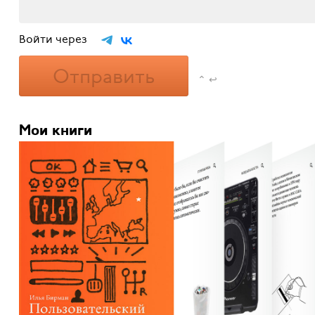
Войти через
Отправить
⌃ ↩
Мои книги