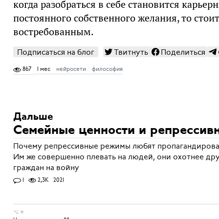
когда разобраться в себе становится карьер
постоянного собственного желания, то стоит
востребованным.
Подписаться на блог
Твитнуть
Поделиться
867
1 мес
нейросети
философия
Дальше
Семейные ценности и репрессив
Почему репрессивные режимы любят пропагандирова
Им же совершенно плевать на людей, они охотнее др
граждан на войну
1
2,3K
2021
⌥ ←