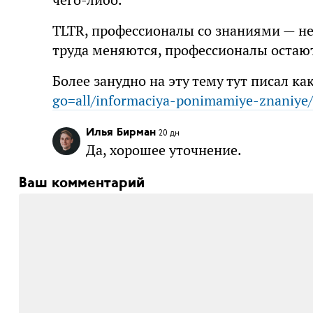
TLTR, профессионалы со знаниями — не
труда меняются, профессионалы остаю
Более занудно на эту тему тут писал ка
go=all/informaciya-ponimamiye-znaniye/
Илья Бирман
20 дн
Да, хорошее уточнение.
Ваш комментарий