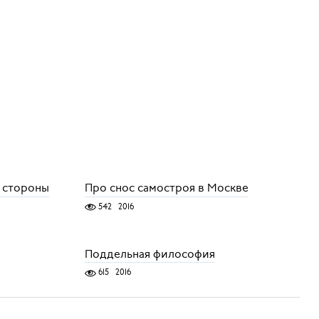
о стороны
Про снос самостроя в Москве
542
2016
Поддельная философия
615
2016