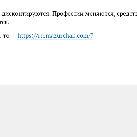
 дисконтируются. Профессии меняются, средст
тся.
к-то —
https://ru.mazurchak.com/?