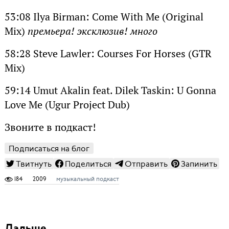
53:08 Ilya Birman: Come With Me (Original
Mix)
премьера! эксклюзив! много
58:28 Steve Lawler: Courses For Horses (GTR
Mix)
59:14 Umut Akalin feat. Dilek Taskin: U Gonna
Love Me (Ugur Project Dub)
Звоните в подкаст!
Подписаться на блог
Твитнуть
Поделиться
Отправить
Запинить
184
2009
музыкальный подкаст
Дальше