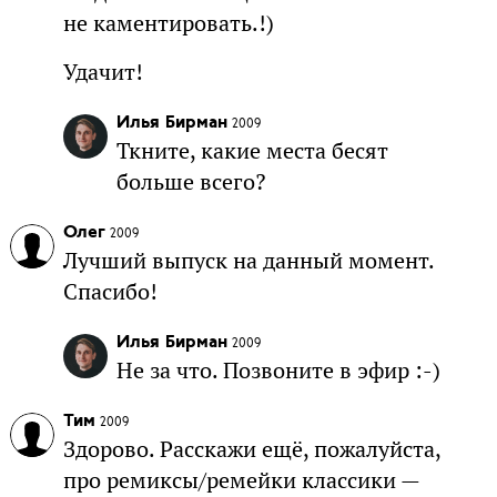
не каментировать.!)
Удачит!
Илья Бирман
2009
Ткните, какие места бесят
больше всего?
Олег
2009
Лучший выпуск на данный момент.
Спасибо!
Илья Бирман
2009
Не за что. Позвоните в эфир :-)
Тим
2009
Здорово. Расскажи ещё, пожалуйста,
про ремиксы/ремейки классики —