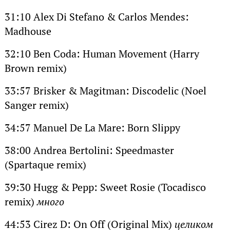
31:10 Alex Di Stefano & Carlos Mendes:
Madhouse
32:10 Ben Coda: Human Movement (Harry
Brown remix)
33:57 Brisker & Magitman: Discodelic (Noel
Sanger remix)
34:57 Manuel De La Mare: Born Slippy
38:00 Andrea Bertolini: Speedmaster
(Spartaque remix)
39:30 Hugg & Pepp: Sweet Rosie (Tocadisco
remix)
много
44:53 Cirez D: On Off (Original Mix)
целиком