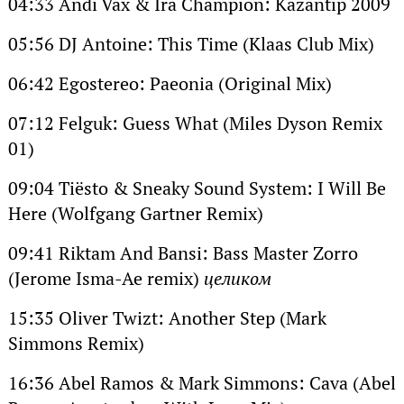
04:33 Andi Vax & Ira Champion: Kazantip 2009
05:56 DJ Antoine: This Time (Klaas Club Mix)
06:42 Egostereo: Paeonia (Original Mix)
07:12 Felguk: Guess What (Miles Dyson Remix
01)
09:04 Tiësto & Sneaky Sound System: I Will Be
Here (Wolfgang Gartner Remix)
09:41 Riktam And Bansi: Bass Master Zorro
(Jerome Isma-Ae remix)
целиком
15:35 Oliver Twizt: Another Step (Mark
Simmons Remix)
16:36 Abel Ramos & Mark Simmons: Cava (Abel