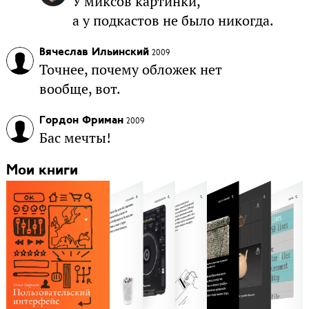
У миксов картинки,
а у подкастов не было никогда.
Вячеслав Ильинский
2009
Точнее, почему обложек нет
вообще, вот.
Гордон Фриман
2009
Бас мечты!
Мои книги