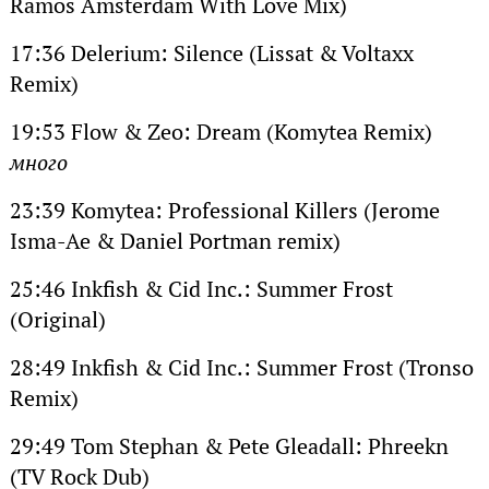
Ramos Amsterdam With Love Mix)
17:36 Delerium: Silence (Lissat & Voltaxx
Remix)
19:53 Flow & Zeo: Dream (Komytea Remix)
много
23:39 Komytea: Professional Killers (Jerome
Isma-Ae & Daniel Portman remix)
25:46 Inkfish & Cid Inc.: Summer Frost
(Original)
28:49 Inkfish & Cid Inc.: Summer Frost (Tronso
Remix)
29:49 Tom Stephan & Pete Gleadall: Phreekn
(TV Rock Dub)