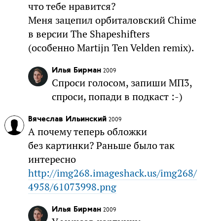
что тебе нравится?
Меня зацепил орбиталовский Chime
в версии The Shapeshifters
(особенно Martijn Ten Velden remix).
Илья Бирман
2009
Спроси голосом, запиши МП3,
спроси, попади в подкаст :-)
Вячеслав Ильинский
2009
А почему теперь обложки
без картинки? Раньше было так
интересно
http://img268.imageshack.us/img268/
4958/61073998.png
Илья Бирман
2009