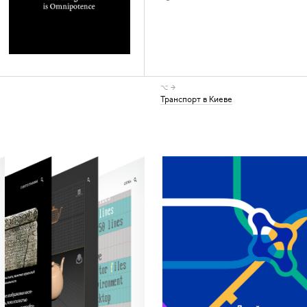
⌥ →
Транспорт в Киеве