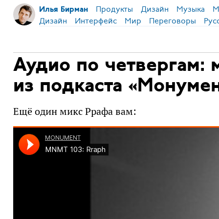
Продукты
Дизайн
Музыка
М
Илья Бирман
Дизайн
Интерфейс
Мир
Переговоры
Рус
Аудио по четвергам: 
из подкаста «Монумен
Ещё один микс Ррафа вам: