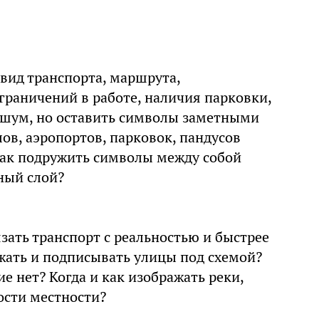
вид транспорта, маршрута,
граничений в работе, наличия парковки,
 шум, но оставить символы заметными
в, аэропортов, парковок, пандусов
Как подружить символы между собой
ный слой?
зать транспорт с реальностью и быстрее
ажать и подписывать улицы под схемой?
е нет? Когда и как изображать реки,
ости местности?