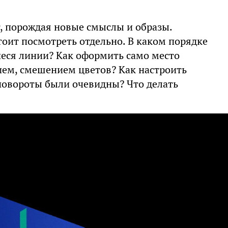
, порождая новые смыслы и образы.
тоит посмотреть отдельно. В каком порядке
иеся линии? Как оформить само место
нием, смешением цветов? Как настроить
повороты были очевидны? Что делать