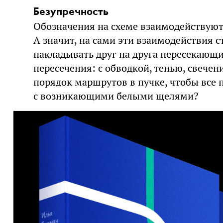
Безупречность
Обозначения на схеме взаимодействуют
А значит, на сами эти взаимодействия с
накладывать друг на друга пересекающ
пересечения: с обводкой, тенью, свече
порядок маршрутов в пучке, чтобы все 
с возникающими белыми щелями?