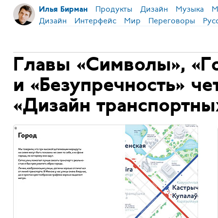
Продукты
Дизайн
Музыка
М
Илья Бирман
Дизайн
Интерфейс
Мир
Переговоры
Рус
Главы «Символы», «Г
и «Безупречность» че
«Дизайн транспортны