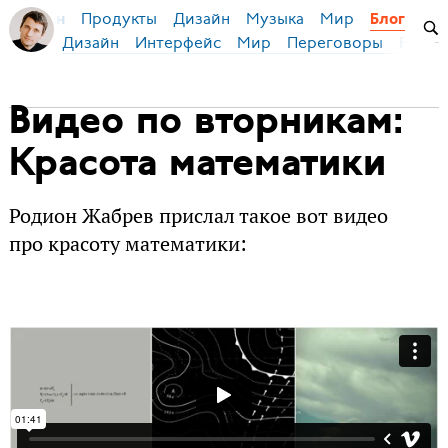
Продукты
Дизайн
Музыка
Мир
я Бирман
Блог
Дизайн
Интерфейс
Мир
Переговоры
Русск
Видео по вторникам:
Красота математики
Родион Жабрев прислал такое вот видео
про красоту математики: