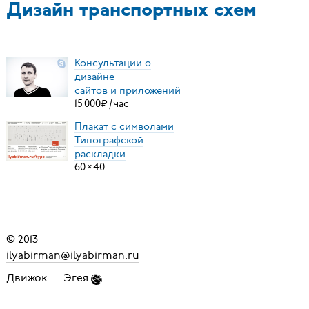
Дизайн транспортных схем
Консультации о
дизайне
сайтов и приложений
15
000
₽
/
час
Плакат с символами
Типографской
раскладки
60
×
40
© 2013
ilyabirman@ilyabirman.ru
Движок —
Эгея