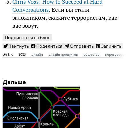
Chris Voss: How to Succeed at Hard
Conversations
. Если вы стали
заложником, скажите террористам, как
вас зовут.
Подписаться на блог
Твитнуть
Поделиться
Отправить
Запинить
1,1K
2023
дизайн
дизайн продуктов
общество
переговоры
Дальше