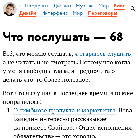
Продукты
Дизайн
Музыка
Мир
я Бирман
Блог
Интерфейс
Мир
Русски
Дизайн
Переговоры
Что послушать — 68
Всё, что можно слушать,
я стараюсь слушать
,
а не читать и не смотреть. Потому что когда
у меня свободны глаза, я предпочитаю
делать что-то более полезное.
Вот что я слушал в последнее время, что мне
понравилось:
О симбиозе продукта и маркетинга
. Вова
Баяндин интересно рассказывает
на примере Скайпро. «Отдел исполнения
обязательств» — это хорошо.