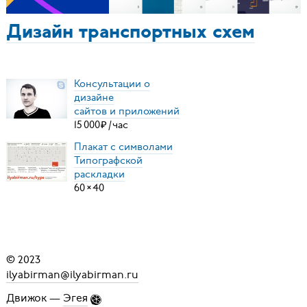
Дизайн транспортных схем
Консультации о
дизайне
сайтов и приложений
15
000
₽
/
час
Плакат с символами
Типографской
раскладки
60
×
40
© 2023
ilyabirman@ilyabirman.ru
Движок —
Эгея