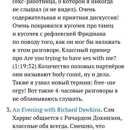
секс-работница, о которой я никогда
не слышал (и не видел). Очень
содержательная и приятная дискуссия!
Очень понравился кусочек про танец
и кусочек с рефлексией Фридмана
по поводу того, как он мог бы налажать
в этом разговоре. Классный пример
про Are you trying to have sex with me?
(1:19:52) Количество половых партнёров
они называют body count, ну и дела.
Также я узнал новый термин: free-use
orgy! Вот такие 4-часовые разговоры я
не обламываюсь слушать.
An Evening with Richard Dawkins
. Сэм
Харрис общается с Ричардом Докинзом,
классные оба всегда. Смешно, что