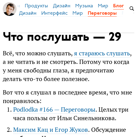
Продукты
Дизайн
Музыка
Мир
я Бирман
Блог
Дизайн
Интерфейс
Мир
Русск
Переговоры
Что послушать — 29
Всё, что можно слушать,
я стараюсь слушать
,
а не читать и не смотреть. Потому что когда
у меня свободны глаза, я предпочитаю
делать что-то более полезное.
Вот что я слушал в последнее время, что мне
понравилось:
Podlodka #166 — Переговоры
. Целых три
часа пользы от Ильи Синельникова.
Максим Кац и Егор Жуков
. Обсуждение