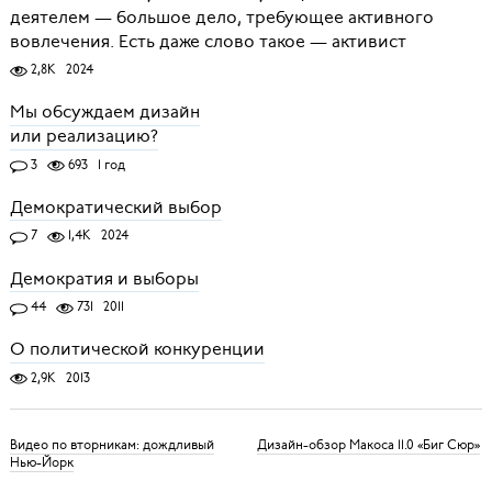
деятелем — большое дело, требующее активного
вовлечения. Есть даже слово такое — активист
2,8K
2024
Мы обсуждаем дизайн
или реализацию?
3
693
1 год
Демократический выбор
7
1,4K
2024
Демократия и выборы
44
731
2011
О политической конкуренции
2,9K
2013
Видео по вторникам: дождливый
Дизайн-обзор Макоса 11.0 «Биг Сюр»
Нью-Йорк