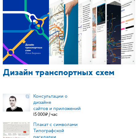
Дизайн транспортных схем
Консультации о
дизайне
сайтов и приложений
15
000
₽
/
час
Плакат с символами
Типографской
раскладки