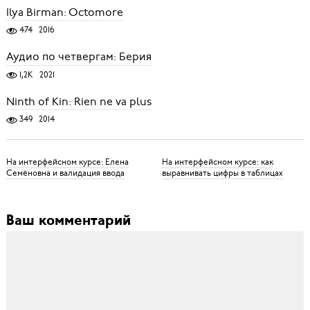
Ilya Birman: Octomore
474
2016
Аудио по четвергам: Берия
1,2K
2021
Ninth of Kin: Rien ne va plus
349
2014
На интерфейсном курсе: Елена
На интерфейсном курсе: как
Семёновна и валидация ввода
выравнивать цифры в таблицах
Ваш комментарий