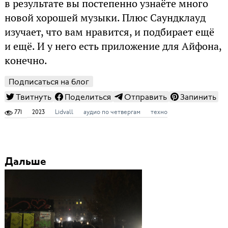
в результате вы постепенно узнаёте много
новой хорошей музыки. Плюс Саундклауд
изучает, что вам нравится, и подбирает ещё
и ещё. И у него есть приложение для Айфона,
конечно.
Подписаться на блог
Твитнуть
Поделиться
Отправить
Запинить
771
2023
Lidvall
аудио по четвергам
техно
Дальше