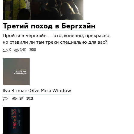
Третий поход в Бергхайн
Пройти в Бергхайн — это, конечно, прекрасно,
но ставили ли там треки специально для вас?
10
5,4K
2018
Ilya Birman: Give Me a Window
1
1,2K
2021