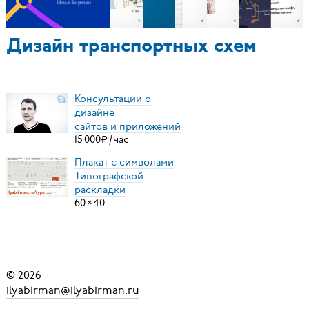
Дизайн транспортных схем
Консультации о
дизайне
сайтов и приложений
15
000
₽
/
час
Плакат с символами
Типографской
раскладки
60
×
40
© 2026
ilyabirman@ilyabirman.ru