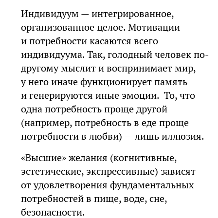
Индивидуум — интегрированное,
организованное целое. Мотивации
и потребности касаются всего
индивидуума. Так, голодный человек по-
другому мыслит и воспринимает мир,
у него иначе функционирует память
и генерируются иные эмоции. То, что
одна потребность проще другой
(например, потребность в еде проще
потребности в любви) — лишь иллюзия.
«Высшие» желания (когнитивные,
эстетические, экспрессивные) зависят
от удовлетворения фундаментальных
потребностей в пище, воде, сне,
безопасности.