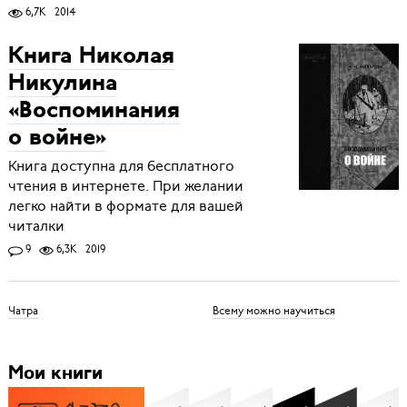
6,7K
2014
Книга Николая
Никулина
«Воспоминания
о войне»
Книга доступна для бесплатного
чтения в интернете. При желании
легко найти в формате для вашей
читалки
9
6,3K
2019
Чатра
Всему можно научиться
Мои книги