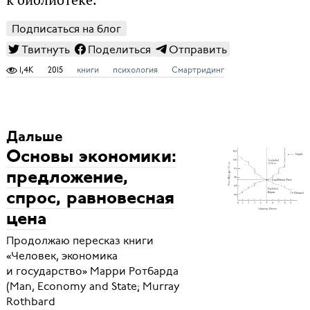
Подписаться на блог
Твитнуть
Поделиться
Отправить
1,4K
2015
книги
психология
Смартридинг
Дальше
Основы экономики:
предложение,
спрос, равновесная
цена
Продолжаю пересказ книги
«Человек, экономика
и государство» Марри Ротбарда
(Man, Economy and State; Murray
Rothbard