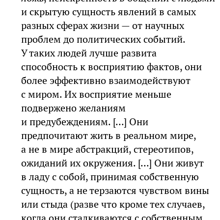
и скрытую сущность явлений в самых
разных сферах жизни — от научных
проблем до политических событий.
У таких людей лучше развита
способность к восприятию фактов, они
более эффективно взаимодействуют
с миром. Их восприятие меньше
подвержено желаниям
и предубеждениям. [...] Они
предпочитают жить в реальном мире,
а не в мире абстракций, стереотипов,
ожиданий их окружения. [...] Они живут
в ладу с собой, принимая собственную
сущность, а не терзаются чувством вины
или стыда (разве что кроме тех случаев,
когда они сталкиваются с собственным