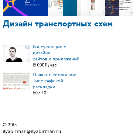
Дизайн транспортных схем
Консультации о
дизайне
сайтов и приложений
15
000
₽
/
час
Плакат с символами
Типографской
раскладки
60
×
40
© 2015
ilyabirman@ilyabirman.ru