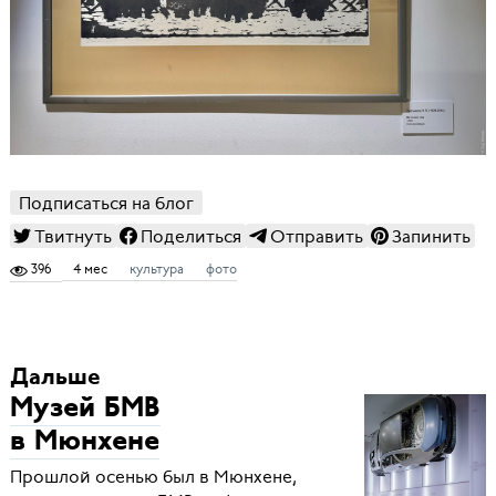
Подписаться на блог
Твитнуть
Поделиться
Отправить
Запинить
396
4 мес
культура
фото
Дальше
Музей БМВ
в Мюнхене
Прошлой осенью был в Мюнхене,