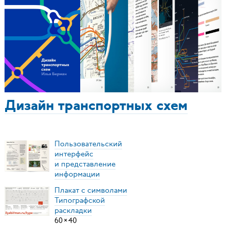
Дизайн транспортных схем
Пользовательский
интерфейс
и представление
информации
Плакат с символами
Типографской
раскладки
60
×
40