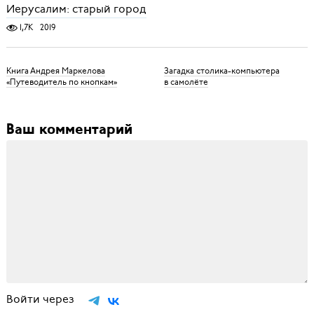
Иерусалим: старый город
1,7K
2019
Книга Андрея Маркелова
Загадка столика-компьютера
«Путеводитель по кнопкам»
в самолёте
Ваш комментарий
Войти через