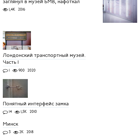
заглянул в музей БМВ, нафоткал
1,4K
2016
Лондонский транспортный музей.
Часть 1
1
900
2020
Понятный интерфейс замка
14
1,5K
2010
Минск
3
2K
2018