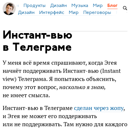
Продукты
Дизайн
Музыка
Мир
я Бирман
Блог
Дизайн
Интерфейс
Мир
Переговоры
Русск
Инстант-вью
в Телеграме
У меня всё время спрашивают, когда Эгея
начнёт поддерживать Инстант-вью (Instant
view) Телеграма. Я попытаюсь объяснить,
почему этот вопрос,
насколько я знаю,
не имеет смысла.
Инстант-вью в Телеграме
сделан через жопу
,
и Эгея не может его поддерживать
или не поддерживать. Там нужно для каждого