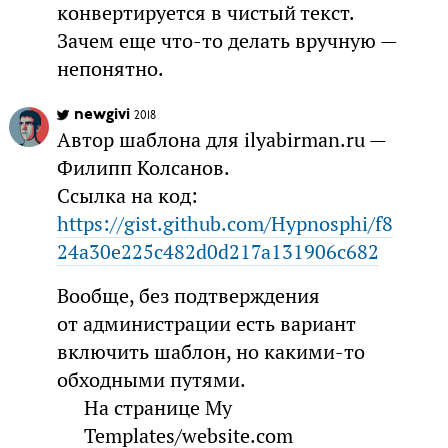
конвертируется в чистый текст.
Зачем еще что-то делать вручную —
непонятно.
newgivi
2018
Автор шаблона для іlyabirman.ru —
Филипп Колсанов.
Ссылка на код:
https://gist.github.com/Hypnosphi/f8
24a30e225c482d0d217a131906c682
Вообще, без подтверждения
от администрации есть вариант
включить шаблон, но какими-то
обходными путями.
На странице My
Templates/website.com