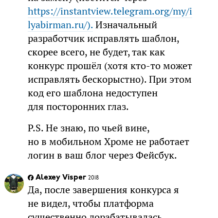
https://instantview.telegram.org/my/i
lyabirman.ru/).
Изначальный
разработчик исправлять шаблон,
скорее всего, не будет, так как
конкурс прошёл (хотя кто-то может
исправлять бескорыстно). При этом
код его шаблона недоступен
для посторонних глаз.
P.S. Не знаю, по чьей вине,
но в мобильном Хроме не работает
логин в ваш блог через Фейсбук.
Alexey Visper
2018
Да, после завершения конкурса я
не видел, чтобы платформа
существенно дорабатывалась.