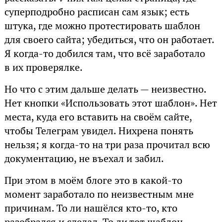
суперподробно расписан сам язык; есть
штука, где можно протестировать шаблон
для своего сайта; убедиться, что он работает.
Я когда-то добился там, что всё заработало
в их проверялке.
Но что с этим дальше делать — неизвестно.
Нет кнопки «Использовать этот шаблон». Нет
места, куда его вставить на своём сайте,
чтобы Телеграм увидел. Нихрена понять
нельзя; я когда-то на три раза прочитал всю
документацию, не въехал и забил.
При этом в моём блоге это в какой-то
момент заработало по неизвестным мне
причинам. То ли нашёлся кто-то, кто
разобрался и сделал. То ли тот шаблон,