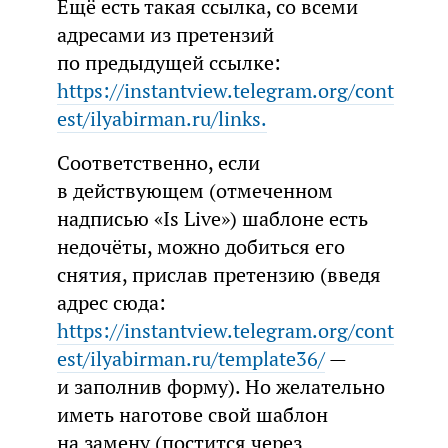
Ещё есть такая ссылка, со всеми
адресами из претензий
по предыдущей ссылке:
https://instantview.telegram.org/cont
est/ilyabirman.ru/links.
Соответственно, если
в действующем (отмеченном
надписью «Is Live») шаблоне есть
недочёты, можно добиться его
снятия, прислав претензию (введя
адрес сюда:
https://instantview.telegram.org/cont
est/ilyabirman.ru/template36/
—
и заполнив форму). Но желательно
иметь наготове свой шаблон
на замену (постится через