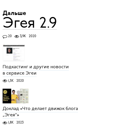
Дальше
Эгея 2.9
20
3,9K
2020
Подкастинг и другие новости
в сервисе Эгеи
1,5K
2020
Доклад «Что делает движок блога
„Эгея“»
1,8K
2023