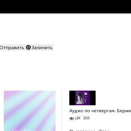
Отправить
Запинить
Аудио по четвергам: Берия
1,2K
2021