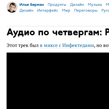
Продукты
Дизайн
Музыка
М
Илья Бирман
Дизайн
Интерфейс
Мир
Переговоры
Рус
Аудио по четвергам: P
Этот трек был
в миксе с Инфектедами
, но в