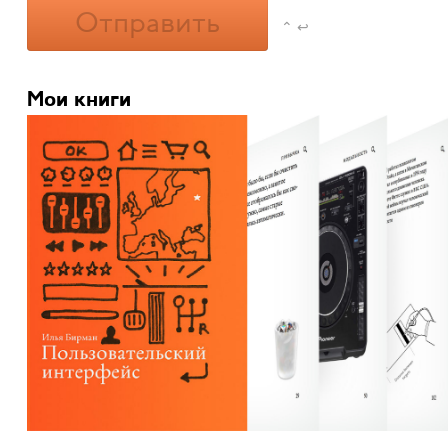
Отправить
⌃ ↩
Мои книги