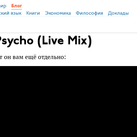
ир
Блог
ский язык
Книги
Экономика
Философия
Доклады
sycho (Live Mix)
от он вам ещё отдельно: