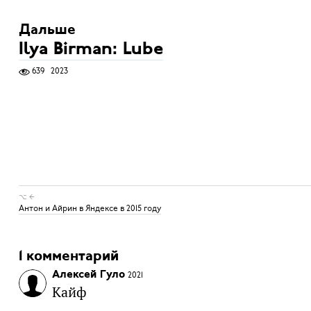
Дальше
Ilya Birman: Lube
639
2023
⌥ ←
Антон и Айрин в Яндексе в 2015 году
1 комментарий
Алексей Гуло
2021
Кайф