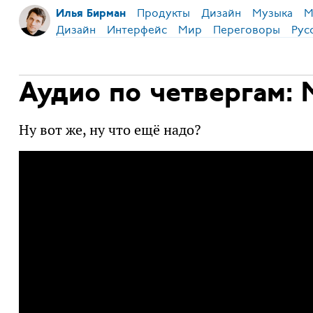
Продукты
Дизайн
Музыка
М
Илья Бирман
Дизайн
Интерфейс
Мир
Переговоры
Рус
Аудио по четвергам: M
Ну вот же, ну что ещё надо?