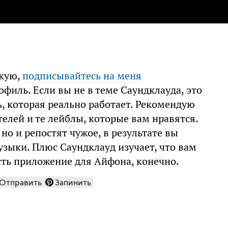
икую,
подписывайтесь на меня
офиль. Если вы не в теме Саундклауда, это
ь, которая реально работает. Рекомендую
елей и те лейблы, которые вам нравятся.
но и репостят чужое, в результате вы
зыки. Плюс Саундклауд изучает, что вам
есть приложение для Айфона, конечно.
Отправить
Запинить