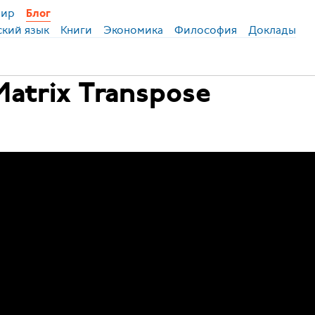
ир
Блог
ский язык
Книги
Экономика
Философия
Доклады
atrix Transpose