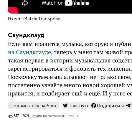
Fixeer: Matrix Transpose
Саундклауд
Если вам нравится музыка, которую я публ
на Саундклауде
, теперь у меня там живой пр
такая первая в истории музыкальная соцсет
зарегистрироваться и фоловить тех исполнит
Поскольку там выкладывают не только своё, 
постепенно узнаёте много новой хорошей му
нравится, и подбирает ещё и ещё. И у него 
Подписаться на блог
Твитнуть
Поделиться
857
2021
аудио по четвергам
техно