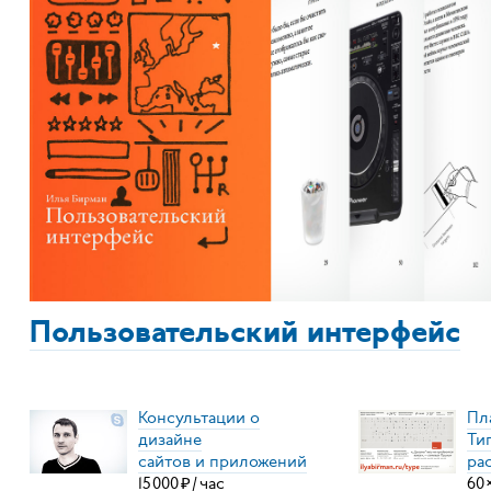
Пользовательский интерфейс
Консультации о
Пл
дизайне
Ти
сайтов и приложений
ра
15
000
₽
/
час
60