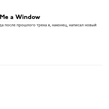
e Me a Window
да после прошлого трека я, наконец, написал новый