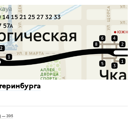
теринбурга
) — 2015