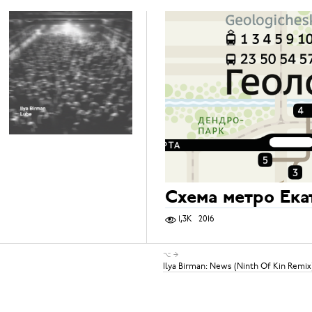
Схема метро Ека
1,3K
2016
⌥ →
Ilya Birman: News (Ninth Of Kin Remix