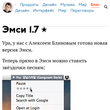
Продукты
Дизайн
Музыка
Мир
я Бирман
Блог
Дизайн
Интерфейс
Мир
Переговоры
Русск
Эмси 1.7
Ура, у нас с Алексеем Блиновым готова новая
версия Эмси.
Теперь прямо в Эмси можно ставить
звёздочки песням: