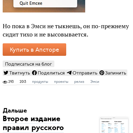
Но пока в Эмси не тыкнешь, он по-прежнему
сидит тихо и не высовывается.
Купить в Апсторе
Подписаться на блог
Твитнуть
Поделиться
Отправить
Запинить
293
2013
продукты
проекты
релиз
Эмси
Дальше
Второе издание
правил русского