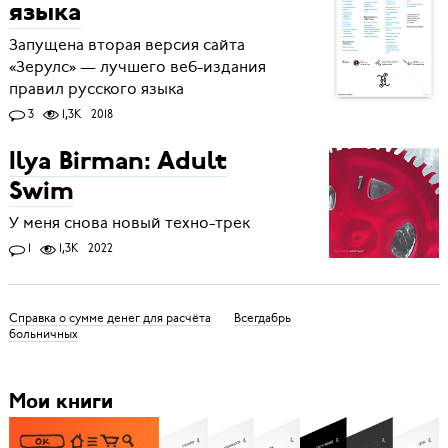
языка
Запущена вторая версия сайта
«Зерулс» — лучшего веб-издания
правил русского языка
3
1,3K
2018
Ilya Birman: Adult
Swim
У меня снова новый техно-трек
1
1,3K
2022
Справка о сумме денег для расчёта
Всегдабрь
больничных
Мои книги