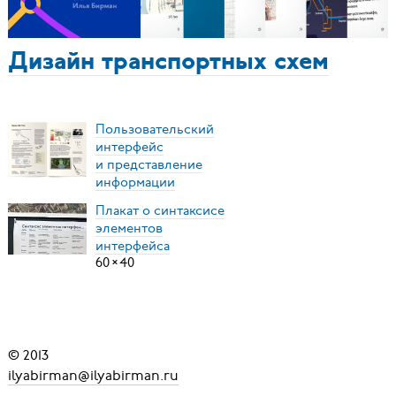
Дизайн транспортных схем
Пользовательский
интерфейс
и представление
информации
Плакат о синтаксисе
элементов
интерфейса
60
×
40
© 2013
ilyabirman@ilyabirman.ru