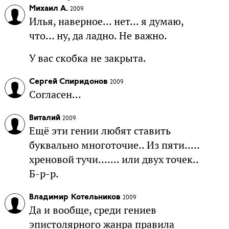
Михаил А.
2009
Илья, наверное... нет... я думаю,
что... ну, да ладно. Не важно.
У вас скобка не закрыта.
Сергей Спиридонов
2009
Согласен...
Виталий
2009
Ещё эти гении любят ставить
буквально многоточие.. Из пяти.....
хреновой тучи....... или двух точек..
Б-р-р.
Владимир Котельников
2009
Да и вообще, среди гениев
эпистолярного жанра правила