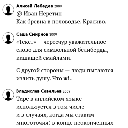
Алисей Лебедев
2009
@ Иван Неретин
Как бревна в половодье. Красиво.
Саша Смирнов
2009
«Текст» — чересчур уважительное
слово для символьной белиберды,
кишащей смайлами.
С другой стороны — люди пытаются
излить душу. Что ж!..
Владислав Савельев
2009
Тире в анлийском языке
используется в том числе
и в случаях, когда мы ставим
многоточия: в конце неоконченных