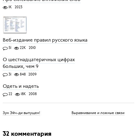
1K
2023
Веб-издание правил русского языка
51
22K
2010
О шестнадцатеричных цифрах
больших, чем 9
31
848
2009
Одеть и надеть
22
18K
2008
Зун Эйч-ди выпущен!
Выравнивание и ложные связи
32 комментария