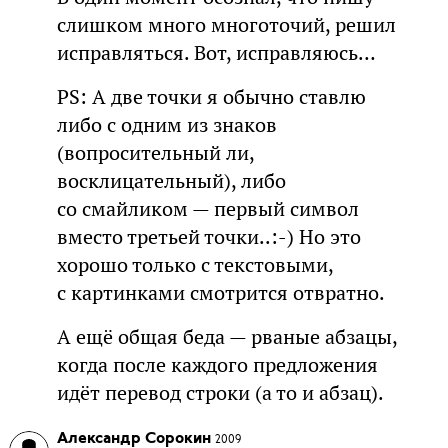
слишком много многоточий, решил
исправляться. Вот, исправляюсь…
PS: А две точки я обычно ставлю
либо с одним из знаков
(вопросительный ли,
восклицательный), либо
со смайликом — первый символ
вместо третьей точки..:-) Но это
хорошо только с текстовыми,
с картинками смотрится отвратно.
А ещё общая беда — рваные абзацы,
когда после каждого предложения
идёт перевод строки (а то и абзац).
Александр Сорокин
2009