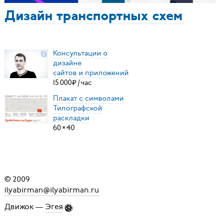
Дизайн транспортных схем
Консультации о
дизайне
сайтов и приложений
15
000
₽
/
час
Плакат с символами
Типографской
раскладки
60
×
40
© 2009
ilyabirman@ilyabirman.ru
Движок —
Эгея