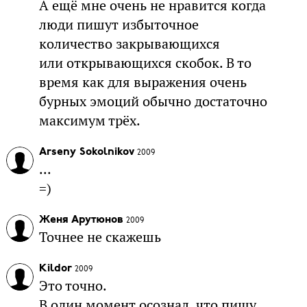
А ещё мне очень не нравится когда
люди пишут избыточное
количество закрывающихся
или открывающихся скобок. В то
время как для выражения очень
бурных эмоций обычно достаточно
максимум трёх.
Arseny Sokolnikov
2009
...
=)
Женя Арутюнов
2009
Точнее не скажешь
Kildor
2009
Это точно.
В один момент осознал, что пишу