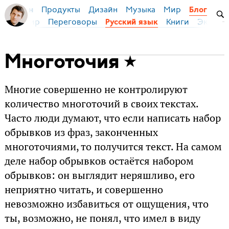
Продукты
Дизайн
Музыка
Мир
я Бирман
Блог
ейс
Мир
Переговоры
Книги
Эконом
Русский язык
Многоточия
Многие совершенно не контролируют
количество многоточий в своих текстах.
Часто люди думают, что если написать набор
обрывков из фраз, законченных
многоточиями, то получится текст. На самом
деле набор обрывков остаётся набором
обрывков: он выглядит неряшливо, его
неприятно читать, и совершенно
невозможно избавиться от ощущения, что
ты, возможно, не понял, что имел в виду