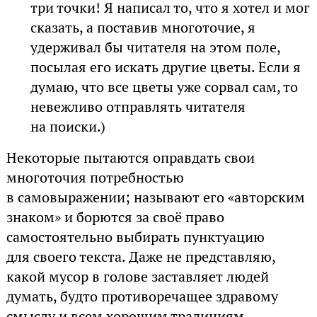
три точки! Я написал то, что я хотел и мог
сказать, а поставив многоточие, я
удерживал бы читателя на этом поле,
посылая его искать другие цветы. Если я
думаю, что все цветы уже сорвал сам, то
невежливо отправлять читателя
на поиски.)
Некоторые пытаются оправдать свои
многоточия потребностью
в самовыражении; называют его «авторским
знаком» и борются за своё право
самостоятельно выбирать пунктуацию
для своего текста. Даже не представляю,
какой мусор в голове заставляет людей
думать, будто противоречащее здравому
смыслу и всем хорошим традициям