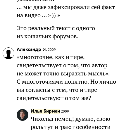
... мы даже зафиксировали сей факт
на видео ...:-)) »
Это реальный текст с одного
из кошачьих форумов.
Александр Я.
2009
«многоточие, как и тире,
свидетельствует о том, что автор
не может точно выразить мысль».
С многоточиями понятно. Но лично
вы согласны с тем, что и тире
свидетельствуют о том же?
Илья Бирман
2009
Чихольд немец; думаю, свою
роль тут играют особенности