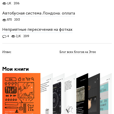
1,1K
2016
Автобусная система Лондона: оплата
870
2013
Неприятные пересечения на фотках
4
2,1K
2019
Илвис
Блог всех блогов на Эгее
Мои книги