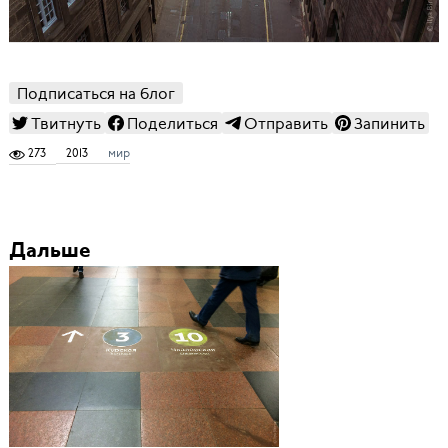
Подписаться на блог
Твитнуть
Поделиться
Отправить
Запинить
273
2013
мир
Дальше