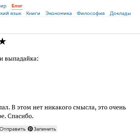
ир
Блог
ский язык
Книги
Экономика
Философия
Доклады
ми выпадайка:
пал. В этом нет никакого смысла, это очень
ое. Спасибо.
Отправить
Запинить