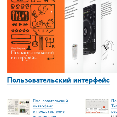
Пользовательский интерфейс
Пользовательский
Пл
интерфейс
Ти
и представление
ра
информации
60