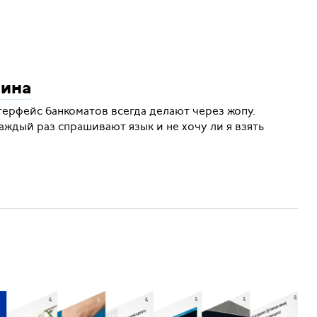
чина
терфейс банкоматов всегда делают через жопу.
каждый раз спрашивают язык и не хочу ли я взять