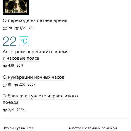
О переходе на летнее время
20
1,3K
2011
Ангстрем: переводите время
и часовые пояса
430
2014
О нумерации ночных часов
18
7,2K
2007
Таблички в туалете израильского
поезда
2,1K
2022
Что пишут на Эгее
Ангстрем с тёмным режимом