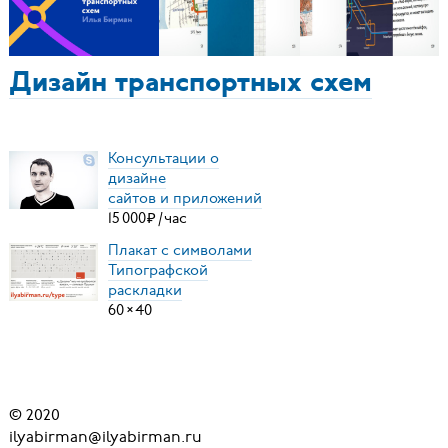
Дизайн транспортных схем
Консультации о
дизайне
сайтов и приложений
15
000
₽
/
час
Плакат с символами
Типографской
раскладки
60
×
40
© 2020
ilyabirman@ilyabirman.ru