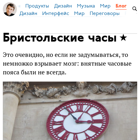
Продукты
Дизайн
Музыка
Мир
я Бирман
Блог
Дизайн
Интерфейс
Мир
Переговоры
Русск
Бристольские часы
Это очевидно, но если не задумываться, то
немножко взрывает мозг: внятные часовые
пояса были не всегда.