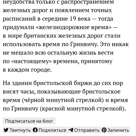
неудобства только с распространением
железных дорог и появлением точных
расписаний в середине 19 века — тогда
придумали «железнодорожное время» —
в мире британских железных дорог стали
использовать время по Гринвичу. Это никак
не мешало всю остальную жизнь вести
по «настоящему» времени, принятому
в каждом городе.
На здании бристольской биржи до сих пор
висят часы, показывающие бристольское
время (чёрной минутной стрелкой) и время
по Гринвичу (красной минутной стрелкой).
Подписаться на блог
Твитнуть
Поделиться
Отправить
Запинить