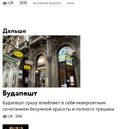
1,2K
2020
железная дорога
часы
Дальше
Будапешт
Будапешт сразу влюбляет в себя невероятным
сочетанием безумной красоты и полного трешака
1,1K
2016