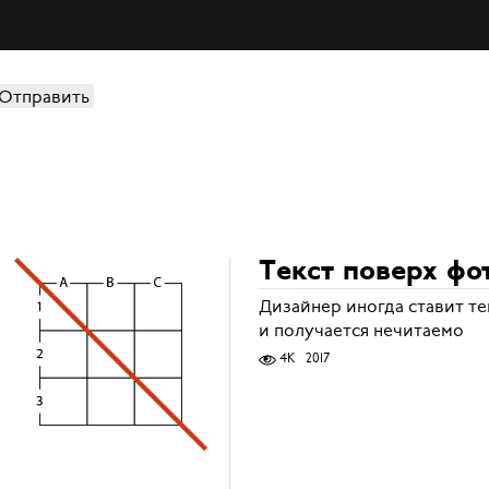
Отправить
Текст поверх фо
Дизайнер иногда ставит те
и получается нечитаемо
4K
2017