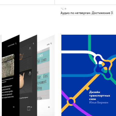
⌥ →
Аудио по четвергам: Достижение 3