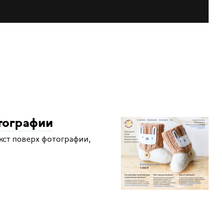
тографии
кст поверх фотографии,