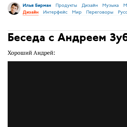
Продукты
Дизайн
Музыка
М
Илья Бирман
Интерфейс
Мир
Переговоры
Рус
Дизайн
Беседа с Андреем З
Хороший Андрей: