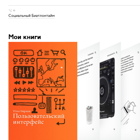
⌥ ←
Социальный Биатлонтайм
Мои книги