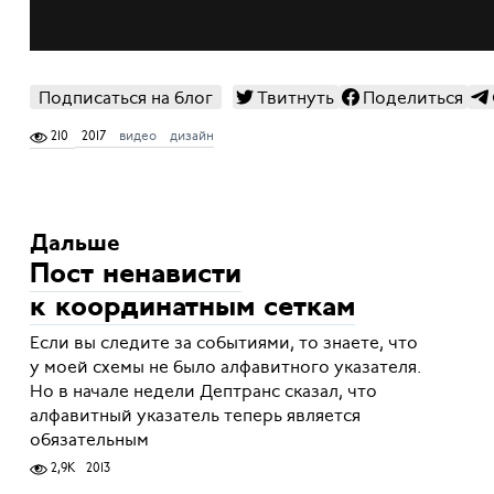
Подписаться на блог
Твитнуть
Поделиться
210
2017
видео
дизайн
Дальше
Пост ненависти
к координатным сеткам
Если вы следите за событиями, то знаете, что
у моей схемы не было алфавитного указателя.
Но в начале недели Дептранс сказал, что
алфавитный указатель теперь является
обязательным
2,9K
2013