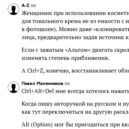
A-Z
2011
Женщинам при использовании косметик
для тонального крема не из емкости с н
в фотошопе). Можно даже «клонировать
лица, предварительно задав источник к
Если с зажатым «Альтом» двигать скро
изменять степень приближения.
А Ctrl+Z, конечно, восстанавливает об
Павел Малинников
2011
Ctrl+Alt+Del мне всегда хотелось нажат
Когда пишу авторучкой на русском и ну
как тут переключиться на другую раскл
Alt (Option) мог бы пригодиться при 