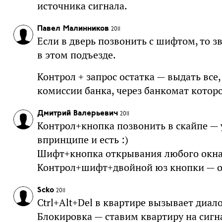
источника сигнала.
Павел Малинников
2011
Если в дверь позвонить с шифтом, то з
в этом подъезде.
Контрол + запрос остатка — выдать все,
комиссии банка, через банкомат котор
Дмитрий Валерьевич
2011
Контрол+кнопка позвонить в скайпе —
впринципе и есть :)
Шифт+кнопка открывания любого окна 
Контрол+шифт+двойной юз кнопки — о
Scko
2011
Ctrl+Alt+Del в квартире вызывает диал
Блокировка — ставим квартиру на сиг