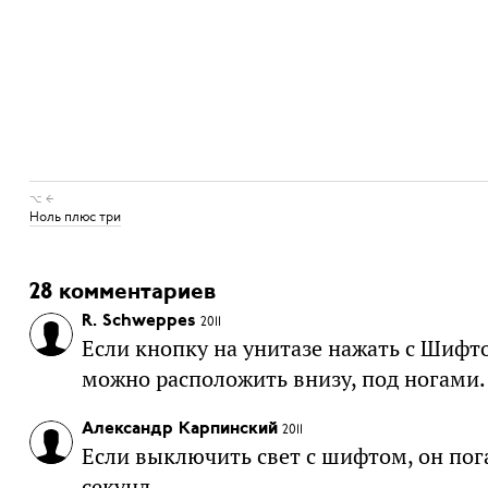
⌥ ←
Ноль плюс три
28 комментариев
R. Schweppes
2011
Если кнопку на унитазе нажать с Шифто
можно расположить внизу, под ногами.
Александр Карпинский
2011
Если выключить свет с шифтом, он пога
секунд.