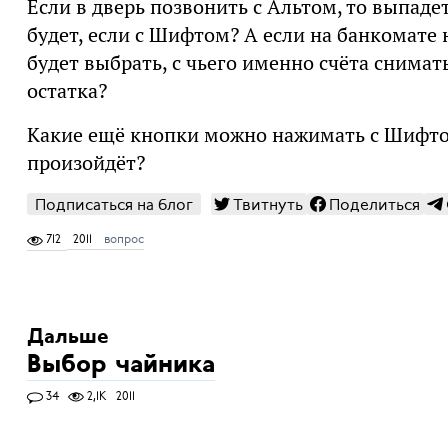
Если в дверь позвонить с Альтом, то выпаде
будет, если с Шифтом? А если на банкомате
будет выбрать, с чьего именно счёта снимать
остатка?
Какие ещё кнопки можно нажимать с Шифтом
произойдёт?
Подписаться на блог
Твитнуть
Поделиться
712
2011
вопрос
Дальше
Выбор чайника
34
2,1K
2011