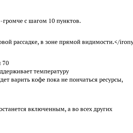
е-громче с шагом 10 пунктов.
овой рассадке, в зоне прямой видимости.</iron
ы 70
поддерживает температуру
дет варить кофе пока не пончаться ресурсы,
 останется включенным, а во всех других