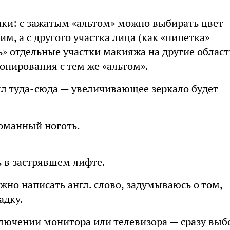
и: с зажатым «альтом» можно выбирать цвет
им, а с другого участка лица (как «пипетка»
» отдельные участки макияжа на другие област
опирования с тем же «альтом».
лл туда-сюда — увеличивающее зеркало будет
ломанный ноготь.
ь в застрявшем лифте.
жно написать англ. слово, задумываюсь о том,
адку.
включении монитора или телевизора — сразу выб