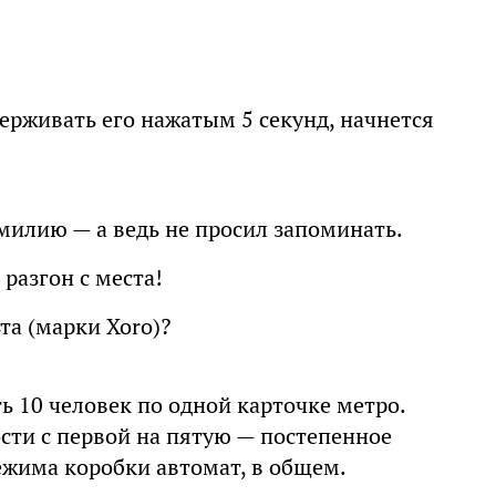
ерживать его нажатым 5 секунд, начнется
милию — а ведь не просил запоминать.
разгон с места!
ьта (марки Xoro)?
 10 человек по одной карточке метро.
ти с первой на пятую — постепенное
ежима коробки автомат, в общем.