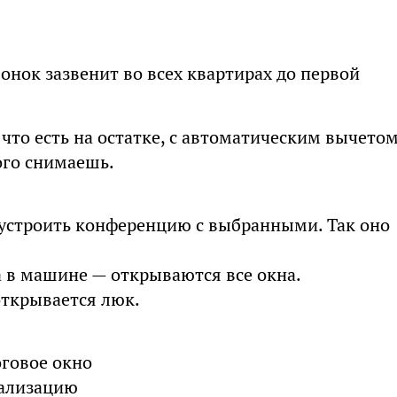
вонок зазвенит во всех квартирах до первой
 что есть на остатке, с автоматическим вычето
ого снимаешь.
 устроить конференцию с выбранными. Так оно
в машине — открываются все окна.
ткрывается люк.
оговое окно
нализацию