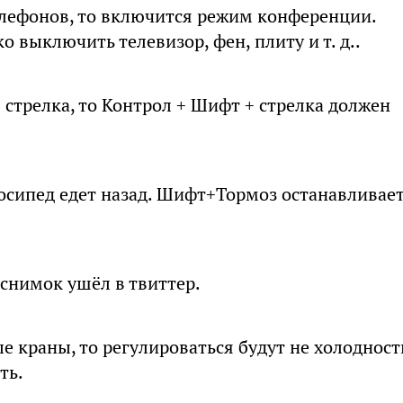
елефонов, то включится режим конференции.
 выключить телевизор, фен, плиту и т. д..
+ стрелка, то Контрол + Шифт + стрелка должен
елосипед едет назад. Шифт+Тормоз останавливае
 снимок ушёл в твиттер.
 краны, то регулироваться будут не холодност
ть.