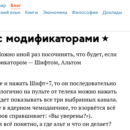
ир
Блог
ский язык
Книги
Экономика
Философия
Доклады
с модификаторами
ожно иной раз посочинять, что будет, если
фикатором — Шифтом, Альтом
е и нажать Шифт+7, то он последовательно
алогично на пульте от телека можно нажать
 будет показывать все три выбранных канала.
в ядерном чемоданчике, то взорвётся всё
ов справшивает: «Вы уверены?»).
всё понятно, а где альт и что он делает?