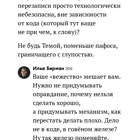
перезаписи просто технологически
небезопасна, вне зависимости
от кода (который тут ваще
не при чем, к слову)?
Не будь Темой, поменьше пафоса,
граничащего с глупостью.
Илья Бирман
2010
Ваше «вежество» мешает вам.
Нужно не придумывать
оправдание, почему нельзя
сделать хорошо,
а придумывать механизм, как
перестать делать плохо. Дело
не в коде, в говёном железе?
Ну так железо поменяйте.