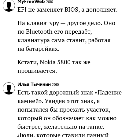
MyFreeWeb
2010
EFI не заменяет BIOS, а дополняет.
На клавиатуру — другое дело. Оно
по Bluetooth его передаёт,
клавиатура сама ставит, работая
на батарейках.
Кстати, Nokia 5800 так же
прошивается.
Илья Тычинин
2010
Есть такой дорожный знак «Падение
камней». Увидев этот знак, я
попытался бы проехать участок,
который он обозначает как можно
быстрее, желательно на танке.
Люди, которые ставили данный