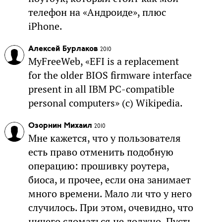
телефон на «Андроиде», плюс
iPhone.
Алексей Бурлаков
2010
MyFreeWeb, «EFI is a replacement
for the older BIOS firmware interface
present in all IBM PC-compatible
personal computers» (c) Wikipedia.
Озорнин Михаил
2010
Мне кажется, что у пользователя
есть право отменить подобную
операцию: прошивку роутера,
биоса, и прочее, если она занимает
много времени. Мало ли что у него
случилось. При этом, очевидно, что
ничего сломаться не должно. Пусть