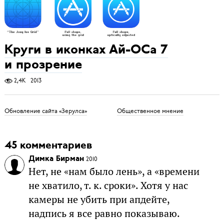
Круги в иконках Ай-ОСа 7
и прозрение
2,4K
2013
Обновление сайта «Зерулса»
Общественное мнение
45 комментариев
Димка Бирман
2010
Нет, не «нам было лень», а «времени
не хватило, т. к. сроки». Хотя у нас
камеры не убить при апдейте,
надпись я все равно показываю.