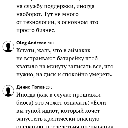
на службу поддержки, иногда
наоборот. Тут не много
от технологии, в основном это
просто бизнес.
Oleg Andreev
2010
Кстати, жаль, что в аймаках
не встраивают батарейку чтоб
хватило на минуту записать все, что
нужно, на диск и спокойно умереть.
Денис Попов
2010
Иногда (как в случае прошивки
биоса) это может означать: «Если
вы тупой идиот, который хочет
запустить критически опасную
операцию, последствия прерывания