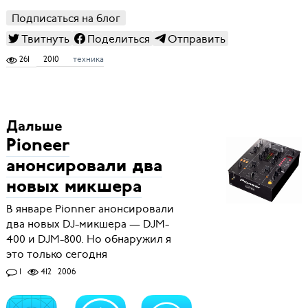
Подписаться на блог
Твитнуть
Поделиться
Отправить
261
2010
техника
Дальше
Pioneer
анонсировали два
новых микшера
В январе Pionner анонсировали
два новых DJ-микшера — DJM-
400 и DJM-800. Но обнаружил я
это только сегодня
1
412
2006