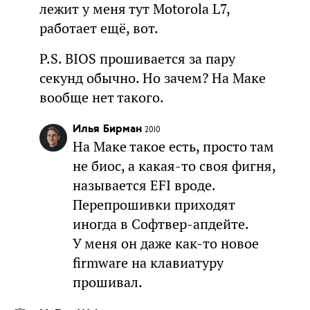
лежит у меня тут Motorola L7,
работает ещё, вот.
P.S. BIOS прошивается за пару
секунд обычно. Но зачем? На Маке
вообще нет такого.
Илья Бирман
2010
На Маке такое есть, просто там
не биос, а какая-то своя фигня,
называется EFI вроде.
Перепрошивки приходят
иногда в Софтвер-апдейте.
У меня он даже как-то новое
firmware на клавиатуру
прошивал.