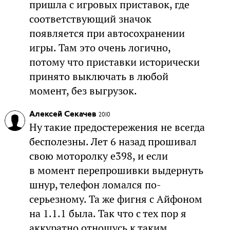
пришла с игровых приставок, где
соответствующий значок
появляется при автосохранении
игры. Там это очень логично,
потому что приставки исторически
принято выключать в любой
момент, без выгрузок.
Алексей Секачев
2010
Ну такие предостережения не всегда
бесполезны. Лет 6 назад прошивал
свою моторолку е398, и если
в момент перепрошивки выдернуть
шнур, телефон ломался по-
серьезному. Та же фигня с Айфоном
на 1.1.1 была. Так что с тех пор я
аккуратно отношусь к таким