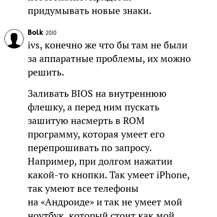
придумывать новые знаки.
Bolk
2010
ivs, конечно же что бы там не были
за аппаратные проблемы, их можно
решить.
Заливать BIOS на внутреннюю
флешку, а перед ним пускать
зашитую насмерть в ROM
программу, которая умеет его
перепрошивать по запросу.
Например, при долгом нажатии
какой-то кнопки. Так умеет iPhone,
так умеют все телефоны
на «Андроиде» и так не умеет мой
ноутбук, который стоит как мой