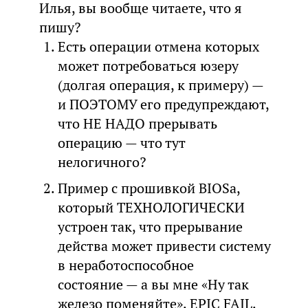
Илья, вы вообще читаете, что я
пишу?
Есть операции отмена которых
может потребоваться юзеру
(долгая операция, к примеру) —
и ПОЭТОМУ его предупреждают,
что НЕ НАДО прерывать
операцию — что тут
нелогичного?
Пример с прошивкой BIOSа,
который ТЕХНОЛОГИЧЕСКИ
устроен так, что прерывание
действа может привести систему
в неработоспособное
состояние — а вы мне «Ну так
железо поменяйте». EPIC FAIL.