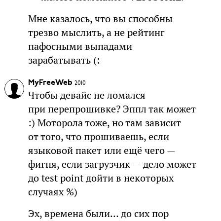
Мне казалось, что вы способны
трезво мыслить, а не рейтинг
пафосными выпадами
зарабатывать (:
MyFreeWeb
2010
Чтобы девайс не ломался
при перепрошивке? Эппл так может
:) Моторола тоже, но там зависит
от того, что прошиваешь, если
языковой пакет или ещё чего —
фигня, если загрузчик — дело может
до test point дойти в некоторых
случаях %)
Эх, времена были… до сих пор