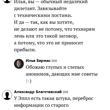
Илья, вы — обычный недалёкий
дилетант. Завязывайте
с техническими постами.
И да — так, как вы хотите,
не делают не потому, что технарям
лень или это такой заговор,
а потому, что это не приносит
прибыли.
Илья Бирман
2010
Обожаю глупых и слепых
анонимов, дающих мне советы
:-)
Александр Благочевский
2010
У Эппл есть такая штука, переброс
информации со старого