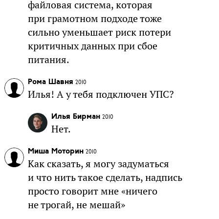
файловая система, которая
при грамотном подходе тоже
сильно уменьшает риск потери
критичных данных при сбое
питания.
Рома Шавня
2010
Илья! А у тебя подключен УПС?
Илья Бирман
2010
Нет.
Миша Моторин
2010
Как сказать, я могу задуматься
и что нить такое сделать, надпись
просто говорит мне «ничего
не трогай, не мешай»