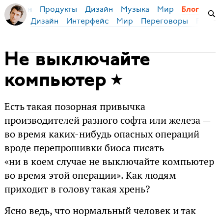
Продукты
Дизайн
Музыка
Мир
я Бирман
Блог
Дизайн
Интерфейс
Мир
Переговоры
Русск
Не выключайте
компьютер
Есть такая позорная привычка
производителей разного софта или железа —
во время каких-нибудь опасных операций
вроде перепрошивки биоса писать
«ни в коем случае не выключайте компьютер
во время этой операции». Как людям
приходит в голову такая хрень?
Ясно ведь, что нормальный человек и так