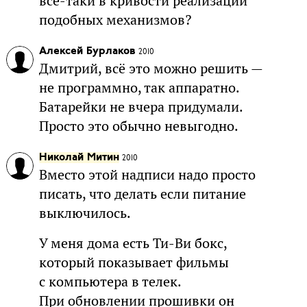
всё-таки в кривости реализации
подобных механизмов?
Алексей Бурлаков
2010
Дмитрий, всё это можно решить —
не программно, так аппаратно.
Батарейки не вчера придумали.
Просто это обычно невыгодно.
Николай Митин
2010
Вместо этой надписи надо просто
писать, что делать если питание
выключилось.
У меня дома есть Ти-Ви бокс,
который показывает фильмы
с компьютера в телек.
При обновлении прошивки он