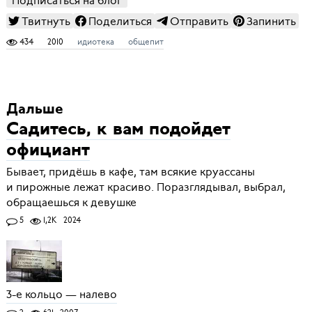
Подписаться на блог
Твитнуть
Поделиться
Отправить
Запинить
434
2010
идиотека
общепит
Дальше
Садитесь, к вам подойдет
официант
Бывает, придёшь в кафе, там всякие круассаны
и пирожные лежат красиво. Поразглядывал, выбрал,
обращаешься к девушке
5
1,2K
2024
3-е кольцо — налево