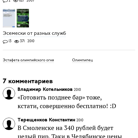
2
621
2007
Эсемески от разных служб
13
371
2010
Эстафета олимпийского огня
Олимпипец
7 комментариев
Владимир Котельников
2010
«Готовить позднее бар» тоже,
кстати, совершенно бесплатно! :D
Терещенков Константин
2010
В Смоленске на 340 рублей будет
целый пир. Таки в Челябинске цены