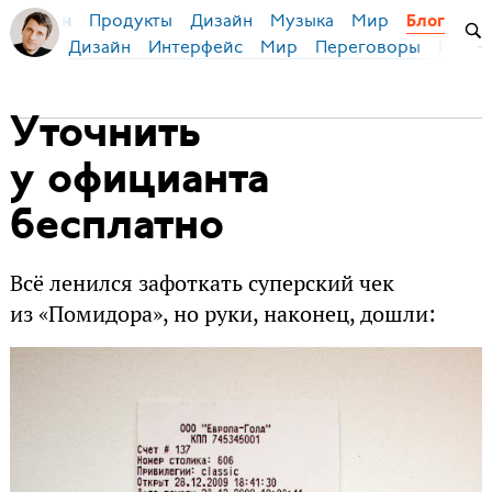
Продукты
Дизайн
Музыка
Мир
я Бирман
Блог
Дизайн
Интерфейс
Мир
Переговоры
Русск
Уточнить
у официанта
бесплатно
Всё ленился зафоткать суперский чек
из «Помидора», но руки, наконец, дошли: