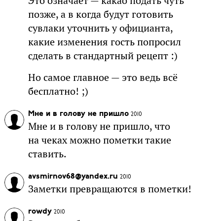
Это означает — какао подать чуть
позже, а в когда будут готовить
сувлаки уточнить у официанта,
какие изменения гость попросил
сделать в стандартный рецепт :)
Но самое главное — это ведь всё
бесплатно! ;)
Мне и в голову не пришло
2010
Мне и в голову не пришло, что
на чеках можно пометки такие
ставить.
avsmirnov68@yandex.ru
2010
Заметки превращаются в пометки!
rowdy
2010