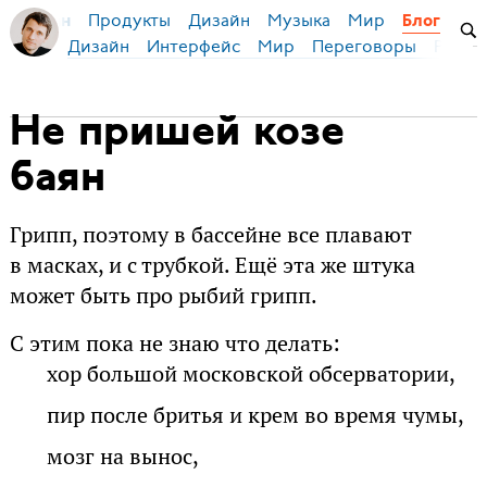
Продукты
Дизайн
Музыка
Мир
я Бирман
Блог
Дизайн
Интерфейс
Мир
Переговоры
Русск
Не пришей козе
баян
Грипп, поэтому в бассейне все плавают
в масках, и с трубкой. Ещё эта же штука
может быть про рыбий грипп.
С этим пока не знаю что делать:
хор большой московской обсерватории,
пир после бритья и крем во время чумы,
мозг на вынос,