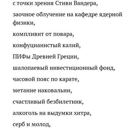
с точки зрения Стиви Вандера,
заочное облучение на кафедре ядерной
физики,
компливит от повара,
конфуцианистый калий,
ПИФы Древней Греции,
шалопаевый инвестиционный фонд,
часовой пояс по карате,
метание наковальни,
счастливый безбилетник,
алкоголь на выдумки хитра,
серб и молод,