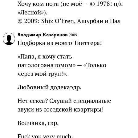
Хочу ком пота (не моё — © 1978: п/л
«Лесной»).
© 2009: Shiz O’Fren, Ашурбан и Пал
Владимир Казаринов
2009
Подборка из моего Твиттера:
«Папа, я хочу стать
патологоанатомом» — «Только
через мой труп!».
Любовный додекаэдр.
Нет секса? Слушай специальные
звуки из соседской квартиры!
Волчанка, сэр.
Fuck you very much.