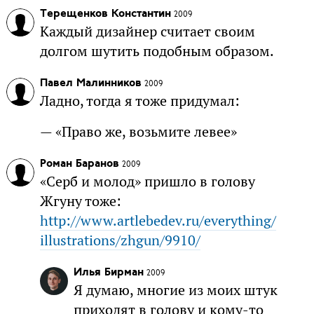
Терещенков Константин
2009
Каждый дизайнер считает своим
долгом шутить подобным образом.
Павел Малинников
2009
Ладно, тогда я тоже придумал:
— «Право же, возьмите левее»
Роман Баранов
2009
«Серб и молод» пришло в голову
Жгуну тоже:
http://www.artlebedev.ru/everything/
illustrations/zhgun/9910/
Илья Бирман
2009
Я думаю, многие из моих штук
приходят в голову и кому-то