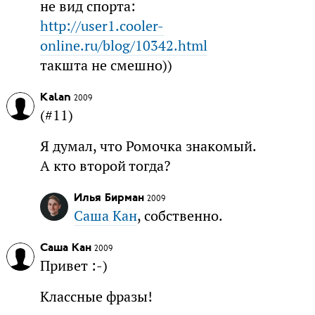
не вид спорта:
http://user1.cooler-
online.ru/blog/10342.html
такшта не смешно))
Kalan
2009
(#11)
Я думал, что Ромочка знакомый.
А кто второй тогда?
Илья Бирман
2009
Саша Кан
, собственно.
Саша Кан
2009
Привет :-)
Классные фразы!