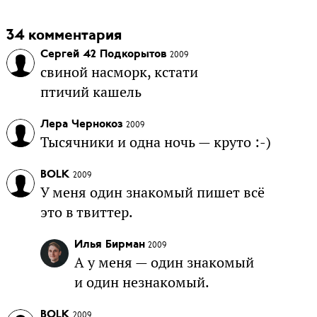
34 комментария
Сергей 42 Подкорытов
2009
свиной насморк, кстати
птичий кашель
Лера Чернокоз
2009
Тысячники и одна ночь — круто :-)
BOLK
2009
У меня один знакомый пишет всё
это в твиттер.
Илья Бирман
2009
А у меня — один знакомый
и один незнакомый.
BOLK
2009