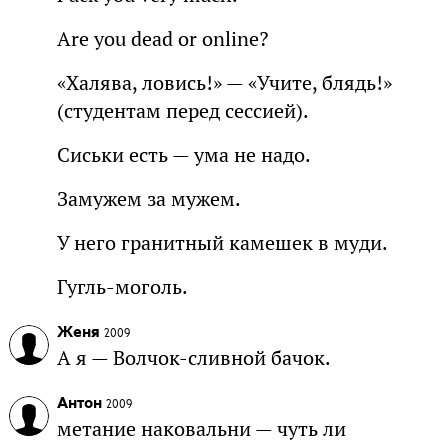
Are you dead or online?
«Халява, ловись!» — «Учите, блядь!»
(студентам перед сессией).
Сиськи есть — ума не надо.
Замужем за мужем.
У него гранитный камешек в муди.
Гугль-моголь.
Женя
2009
А я — Волчок-сливной бачок.
Антон
2009
метание наковальни — чуть ли