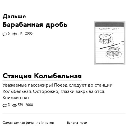
Дальше
Барабанная дробь
5
1,1K
2005
Станция Колыбельная
Уважаемые пассажиры! Поезд следует до станции
Колыбельная. Осторожно, глазки закрываются.
Книжки спят
3
339
2008
Самая важная фича плейлистов
Банана-муви