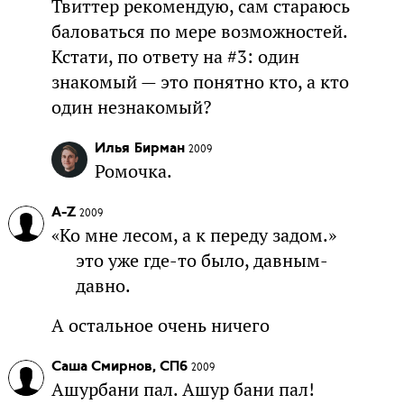
Твиттер рекомендую, сам стараюсь
баловаться по мере возможностей.
Кстати, по ответу на #3: один
знакомый — это понятно кто, а кто
один незнакомый?
Илья Бирман
2009
Ромочка.
A-Z
2009
«Ко мне лесом, а к переду задом.»
это уже где-то было, давным-
давно.
А остальное очень ничего
Саша Смирнов, СПб
2009
Ашурбани пал. Ашур бани пал!