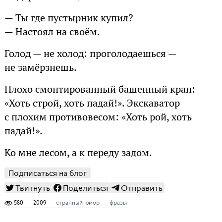
— Ты где пустырник купил?
— Настоял на своём.
Голод — не холод: проголодаешься —
не замёрзнешь.
Плохо смонтированный башенный кран:
«Хоть строй, хоть падай!». Экскаватор
с плохим противовесом: «Хоть рой, хоть
падай!».
Ко мне лесом, а к переду задом.
Подписаться на блог
Твитнуть
Поделиться
Отправить
580
2009
странный юмор
фразы