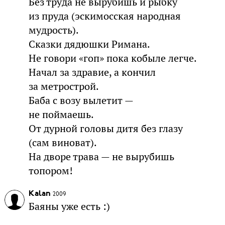
Без труда не вырубишь и рыбку
из пруда (эскимосская народная
мудрость).
Сказки дядюшки Римана.
Не говори «гоп» пока кобыле легче.
Начал за здравие, а кончил
за метрострой.
Баба с возу вылетит —
не поймаешь.
От дурной головы дитя без глазу
(сам виноват).
На дворе трава — не вырубишь
топором!
Kalan
2009
Баяны уже есть :)