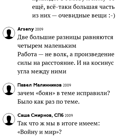
ещё, всё-таки большая часть
из них — очевидные вещи :-)
Arseny
2009
Две большие разницы равняются
четырем маленьким
Работа — не волк, а произведение
силы на расстояние. И на косинус
угла между ними
Павел Малинников
2009
зачем «боян» в теме исправили?
Было как раз по теме.
Саша Смирнов, СПб
2009
Так что ж мы в итоге имеем:
«Войну и мир»?