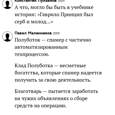
Константин Лукьянов
2009
А что, могло бы быть в учебнике
истории: «Гаврило Принцип был
серб и молод...»
Павел Малинников
2009
Полуботок — спамер с частично
автоматизированным
техпроцессом.
Клад Полуботка — несметные
богатства, которые спамер надеется
получить за свою деятельность.
Благотварь — пытается заработать
на чужих объявлениях о сборе
средств на операцию.