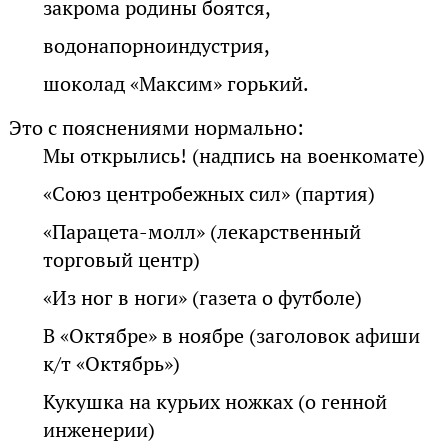
закрома родины боятся,
водонапорноиндустрия,
шоколад «Максим» горький.
Это с пояснениями нормально:
Мы открылись! (надпись на военкомате)
«Союз центробежных сил» (партия)
«Парацета-молл» (лекарственный
торговый центр)
«Из ног в ноги» (газета о футболе)
В «Октябре» в ноябре (заголовок афиши
к/т «Октябрь»)
Кукушка на курьих ножках (о генной
инженерии)