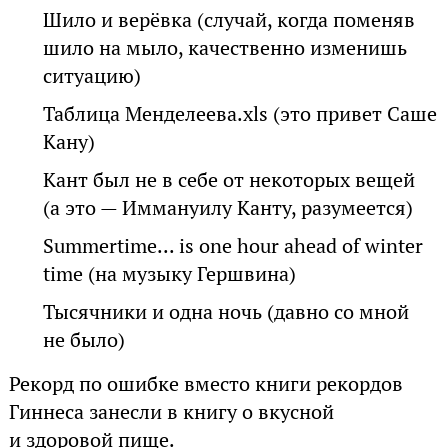
Шило и верёвка (случай, когда поменяв
шило на мыло, качественно изменишь
ситуацию)
Таблица Менделеева.xls (это привет Саше
Кану)
Кант был не в себе от некоторых вещей
(а это — Иммануилу Канту, разумеется)
Summertime... is one hour ahead of winter
time (на музыку Гершвина)
Тысячники и одна ночь (давно со мной
не было)
Рекорд по ошибке вместо книги рекордов
Гиннеса занесли в книгу о вкусной
и здоровой пище.