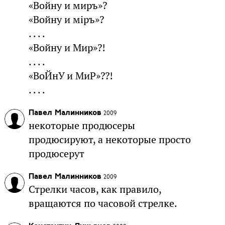
«Войну и миръ»?
«Войну и мiръ»?
. . . .
«Войну и Мир»?!
. . . .
«ВоЙнУ и МиР»??!
. . . .
Павел Малинников
2009
некоторые продюсеры
продюсируют, а некоторые просто
продюсерут
Павел Малинников
2009
Стрелки часов, как правило,
вращаются по часовой стрелке.