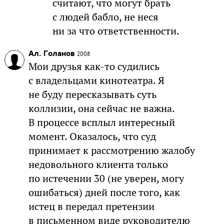
считают, что могут брать
с людей бабло, не неся
ни за что ответственности.
Ал. Голанов
2008
Мои друзья как-то судились
с владельцами кинотеатра. Я
не буду пересказывать суть
коллизии, она сейчас не важна.
В процессе всплыл интересный
момент. Оказалось, что суд
принимает к рассмотрению жалобу
недовольного клиента только
по истечении 30 (не уверен, могу
ошибаться) дней после того, как
истец в передал претензии
в письменном виде руководителю