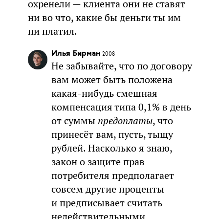
охренели — клиента они не ставят
ни во что, какие бы деньги ты им
ни платил.
Илья Бирман
2008
Не забывайте, что по договору
вам может быть положена
какая-нибудь смешная
компенсация типа 0,1% в день
от суммы
предоплаты
, что
принесёт вам, пусть, тыщу
рублей. Насколько я знаю,
закон о защите прав
потребителя предполагает
совсем другие проценты
и предписывает считать
недействительными