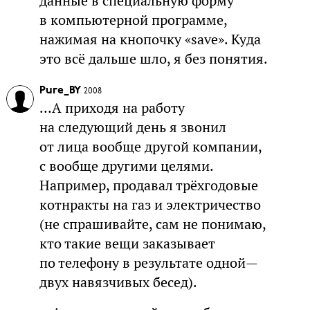
данные в специальную форму
в компьютерной программе,
нажимая на кнопочку «save». Куда
это всё дальше шло, я без понятия.
Pure_BY
2008
…А приходя на работу
на следующий день я звонил
от лица вообще другой компании,
с вообще другими целями.
Например, продавал трёхгодовые
котнракты на газ и электричество
(не спрашивайте, сам не понимаю,
кто такие вещи заказывает
по телефону в результате одной—
двух навязчивых бесед).