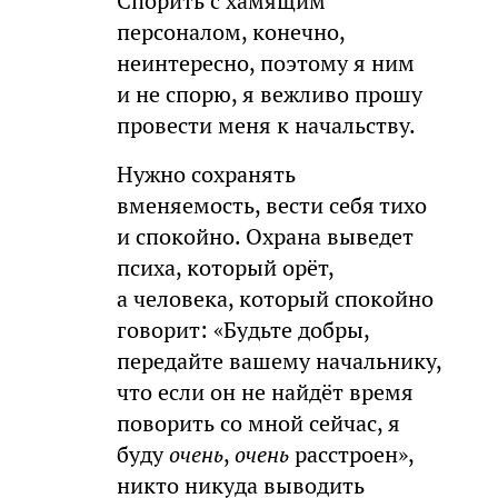
Спорить с хамящим
персоналом, конечно,
неинтересно, поэтому я ним
и не спорю, я вежливо прошу
провести меня к начальству.
Нужно сохранять
вменяемость, вести себя тихо
и спокойно. Охрана выведет
психа, который орёт,
а человека, который спокойно
говорит: «Будьте добры,
передайте вашему начальнику,
что если он не найдёт время
поворить со мной сейчас, я
буду
очень
,
очень
расстроен»,
никто никуда выводить