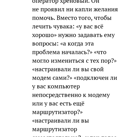
оператор хреновый. Он
не проявил ни капли желания
помочь. Вместо того, чтобы
лечить чувака: «у вас всё
хорошо» нужно задавать ему
вопросы: «а когда эта
проблема началась?» «что
могло измениться с тех пор?»
«настраивали ли вы свой
модем сами?» «подключен ли
у вас компьютер
непосредственно к модему
или у вас есть ещё
маршрутизатор?»
«настраивали ли вы
маршрутизатор