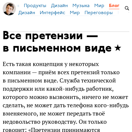
Продукты
Дизайн
Музыка
Мир
я Бирман
Блог
Дизайн
Интерфейс
Мир
Переговоры
Русск
Все претензии —
в письменном виде
Есть такая концепция у некоторых
компании — приём всех претензий только
в письменном виде. Служба технической
поддержки или какой-нибудь работник,
которого можно вызвонить, ничего не может
сделать, не может дать телефона кого-нибудь
вменяемого, не может передать твоё
недовольство руководству. Он только
говорит: «Претензии принимаются