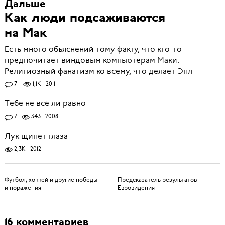
Дальше
Как люди подсаживаются
на Мак
Есть много объяснений тому факту, что кто-то
предпочитает виндовым компьютерам Маки.
Религиозный фанатизм ко всему, что делает Эпл
71
1,1K
2011
Тебе не всё ли равно
7
343
2008
Лук щипет глаза
2,3K
2012
Футбол, хоккей и другие победы
Предсказатель результатов
и поражения
Евровидения
16 комментариев